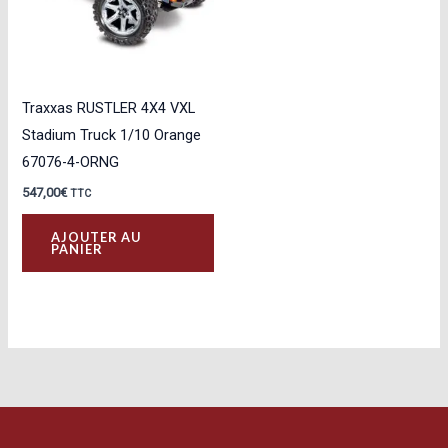
Traxxas RUSTLER 4X4 VXL
Stadium Truck 1/10 Orange
67076-4-ORNG
547,00
€
TTC
AJOUTER AU
PANIER