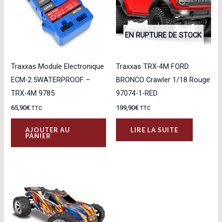
EN RUPTURE DE STOCK
Traxxas Module Electronique
Traxxas TRX-4M FORD
ECM-2.5WATERPROOF –
BRONCO Crawler 1/18 Rouge
TRX-4M 9785
97074-1-RED
65,90
€
199,90
€
TTC
TTC
AJOUTER AU
LIRE LA SUITE
PANIER