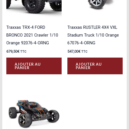
Traxxas TRX-4 FORD
Traxxas RUSTLER 4X4 VXL
BRONCO 2021 Crawler 1/10
Stadium Truck 1/10 Orange
Orange 92076-4-ORNG
67076-4-ORNG
679,50
€
547,00
€
TTC
TTC
AJOUTER AU
AJOUTER AU
PANIER
PANIER