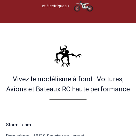
et électriques >
Vivez le modélisme à fond : Voitures,
Avions et Bateaux RC haute performance
Storm Team
Parc arbora - 69510 Soucieu en Jarrest