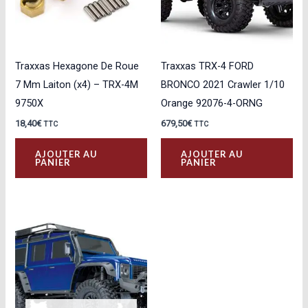
Traxxas Hexagone De Roue
Traxxas TRX-4 FORD
7 Mm Laiton (x4) – TRX-4M
BRONCO 2021 Crawler 1/10
9750X
Orange 92076-4-ORNG
18,40
€
679,50
€
TTC
TTC
AJOUTER AU
AJOUTER AU
PANIER
PANIER