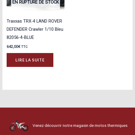
EN RUPTURE DE STOCK
Traxxas TRX-4 LAND ROVER
DEFENDER Crawler 1/10 Bleu
82056-4-BLUE
642,00
€
TTC
LIRE LA SUITE
Venez découvrir notre magasin de motos thermiques