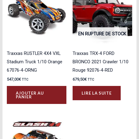
EN RUPTURE DE STOCK
Traxxas RUSTLER 4X4 VXL
Traxxas TRX-4 FORD
Stadium Truck 1/10 Orange
BRONCO 2021 Crawler 1/10
67076-4-ORNG
Rouge 92076-4-RED
547,00
€
679,50
€
TTC
TTC
AJOUTER AU
LIRE LA SUITE
PANIER