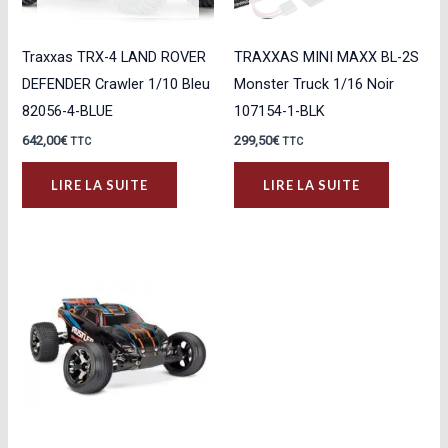
Traxxas TRX-4 LAND ROVER
TRAXXAS MINI MAXX BL-2S
DEFENDER Crawler 1/10 Bleu
Monster Truck 1/16 Noir
82056-4-BLUE
107154-1-BLK
642,00
€
299,50
€
TTC
TTC
LIRE LA SUITE
LIRE LA SUITE