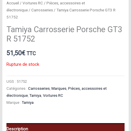
Accueil
/
Voitures RC
/
Pièces, accessoires et
électronique
/
Carrosseries
/ Tamiya Carrosserie Porsche GT3 R
51752
Tamiya Carrosserie Porsche GT3
R 51752
51,50
€
TTC
Rupture de stock
UGS :
51752
Catégories :
Carrosseries
,
Marques
,
Pièces, accessoires et
électronique
,
Tamiya
,
Voitures RC
Marque :
Tamiya
Description