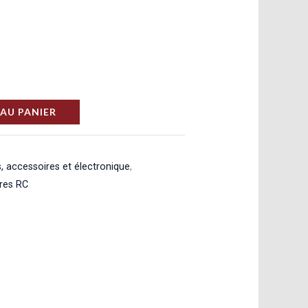
AU PANIER
, accessoires et électronique
,
ures RC