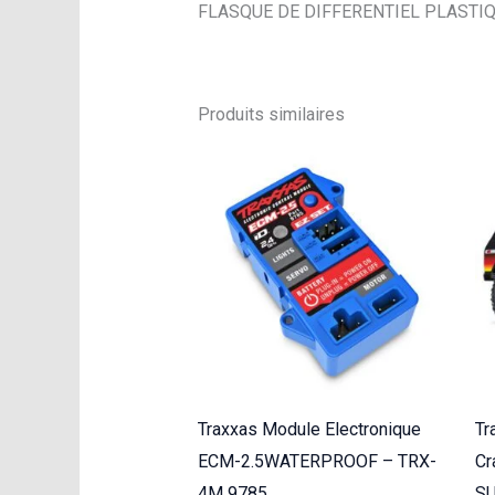
FLASQUE DE DIFFERENTIEL PLASTIQUE
Produits similaires
Traxxas Module Electronique
Tr
ECM-2.5WATERPROOF – TRX-
Cr
4M 9785
S