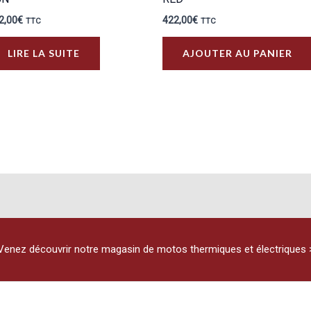
2,00
€
422,00
€
TTC
TTC
LIRE LA SUITE
AJOUTER AU PANIER
Venez découvrir notre magasin de motos thermiques et électriques 