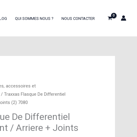
LOG
QUI SOMMES NOUS ?
NOUS CONTACTER
es, accessoires et
/ Traxxas Flasque De Differentiel
Joints (2) 7080
ue De Differentiel
t / Arriere + Joints