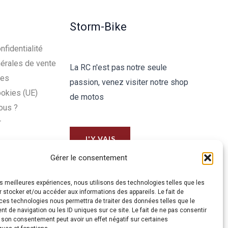
Storm-Bike
nfidentialité
érales de vente
La RC n'est pas notre seule
les
passion, venez visiter notre shop
ookies (UE)
de motos
ous ?
r
J'Y VAIS
Gérer le consentement
les meilleures expériences, nous utilisons des technologies telles que les
 stocker et/ou accéder aux informations des appareils. Le fait de
ces technologies nous permettra de traiter des données telles que le
 de navigation ou les ID uniques sur ce site. Le fait de ne pas consentir
r son consentement peut avoir un effet négatif sur certaines