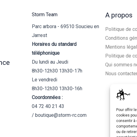
A propos
Storm Team
Parc arbora - 69510 Soucieu en
Politique de co
Jarrest
Conditions gén
Horaires du standard
Mentions léga
téléphonique
Politique de c
nce
Du lundi au Jeudi
Qui sommes n
8h30-12h30 13h30-17h
Nous contacte
Le vendredi
8h30-12h30 13h30-16h
Coordonnées :
04 72 40 21 43
Pour offrir 
/ boutique@storm-rc.com
cookies pour
consentir à 
comportement
ou de retire