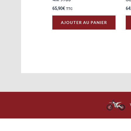
65,90
€
64
TTC
AJOUTER AU PANIER