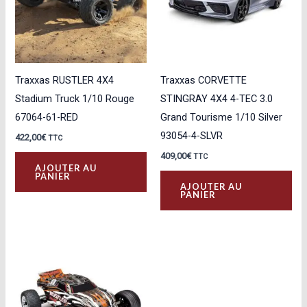
Traxxas RUSTLER 4X4
Traxxas CORVETTE
Stadium Truck 1/10 Rouge
STINGRAY 4X4 4-TEC 3.0
67064-61-RED
Grand Tourisme 1/10 Silver
93054-4-SLVR
422,00
€
TTC
409,00
€
TTC
AJOUTER AU
PANIER
AJOUTER AU
PANIER