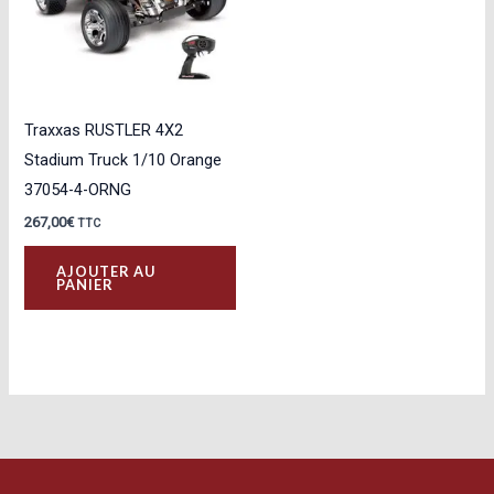
Traxxas RUSTLER 4X2
Stadium Truck 1/10 Orange
37054-4-ORNG
267,00
€
TTC
AJOUTER AU
PANIER