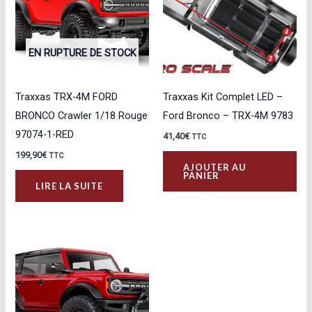
EN RUPTURE DE STOCK
Traxxas TRX-4M FORD
Traxxas Kit Complet LED –
BRONCO Crawler 1/18 Rouge
Ford Bronco – TRX-4M 9783
97074-1-RED
41,40
€
TTC
199,90
€
TTC
AJOUTER AU
PANIER
LIRE LA SUITE