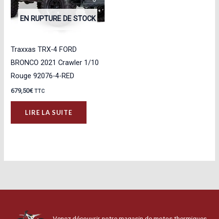
EN RUPTURE DE STOCK
Traxxas TRX-4 FORD
BRONCO 2021 Crawler 1/10
Rouge 92076-4-RED
679,50
€
TTC
LIRE LA SUITE
Venez découvrir notre magasin de motos thermiques