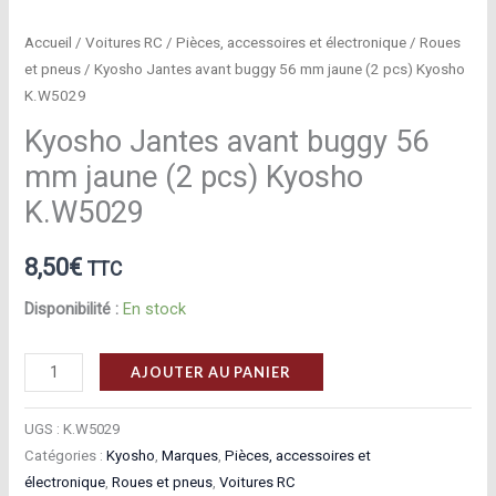
Accueil
/
Voitures RC
/
Pièces, accessoires et électronique
/
Roues
et pneus
/ Kyosho Jantes avant buggy 56 mm jaune (2 pcs) Kyosho
K.W5029
Kyosho Jantes avant buggy 56
mm jaune (2 pcs) Kyosho
K.W5029
8,50
€
TTC
Disponibilité :
En stock
quantité
AJOUTER AU PANIER
de
Kyosho
UGS :
K.W5029
Jantes
Catégories :
Kyosho
,
Marques
,
Pièces, accessoires et
électronique
,
Roues et pneus
,
Voitures RC
avant