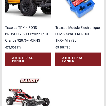
Traxxas TRX-4 FORD
Traxxas Module Electronique
BRONCO 2021 Crawler 1/10
ECM-2.5WATERPROOF –
Orange 92076-4-ORNG
TRX-4M 9785
679,50
€
65,90
€
TTC
TTC
AJOUTER AU
AJOUTER AU
PANIER
PANIER