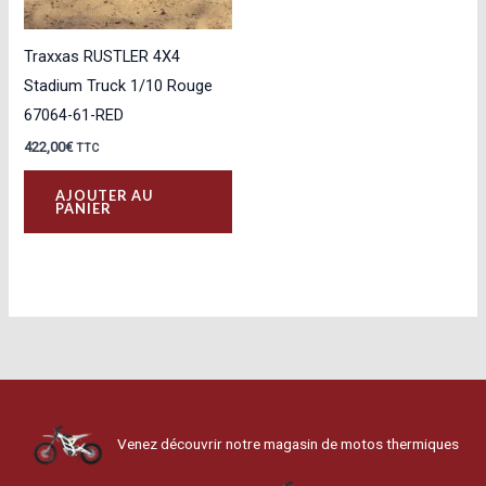
Traxxas RUSTLER 4X4
Stadium Truck 1/10 Rouge
67064-61-RED
422,00
€
TTC
AJOUTER AU
PANIER
Venez découvrir notre magasin de motos thermiques