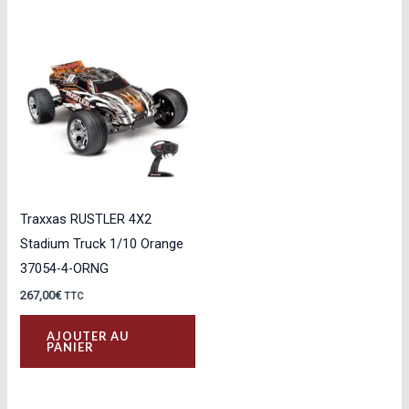
Traxxas RUSTLER 4X2
Stadium Truck 1/10 Orange
37054-4-ORNG
267,00
€
TTC
AJOUTER AU
PANIER