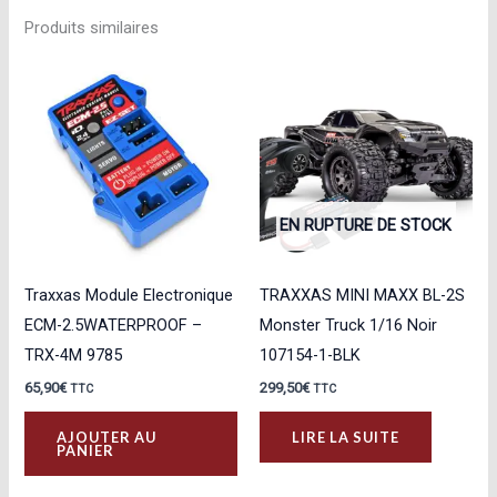
Produits similaires
EN RUPTURE DE STOCK
Traxxas Module Electronique
TRAXXAS MINI MAXX BL-2S
ECM-2.5WATERPROOF –
Monster Truck 1/16 Noir
TRX-4M 9785
107154-1-BLK
65,90
€
299,50
€
TTC
TTC
AJOUTER AU
LIRE LA SUITE
PANIER