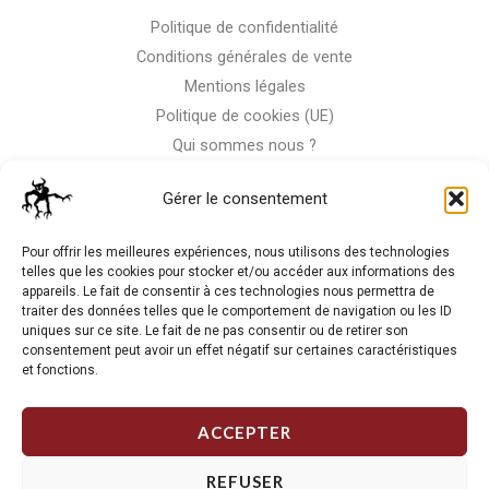
Politique de confidentialité
Conditions générales de vente
Mentions légales
Politique de cookies (UE)
Qui sommes nous ?
Nous contacter
Gérer le consentement
Storm-Bike
Pour offrir les meilleures expériences, nous utilisons des technologies
telles que les cookies pour stocker et/ou accéder aux informations des
appareils. Le fait de consentir à ces technologies nous permettra de
La RC n'est pas notre seule passion, venez visiter notre shop
traiter des données telles que le comportement de navigation ou les ID
de motos
uniques sur ce site. Le fait de ne pas consentir ou de retirer son
consentement peut avoir un effet négatif sur certaines caractéristiques
et fonctions.
J'Y VAIS
ACCEPTER
REFUSER