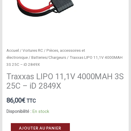
Accueil
/
Voitures RC
/
Pièces, accessoires et
électronique
/
Batteries/Chargeurs
/ Traxxas LIPO 11,1V 4000MAH
3S 25C – iD 2849X
Traxxas LIPO 11,1V 4000MAH 3S
25C – iD 2849X
86,00
€
TTC
Disponibilité :
En stock
quantité
AJOUTER AU PANIER