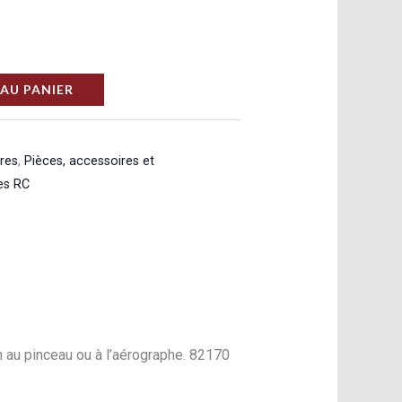
AU PANIER
ures
,
Pièces, accessoires et
es RC
on au pinceau ou à l’aérographe. 82170