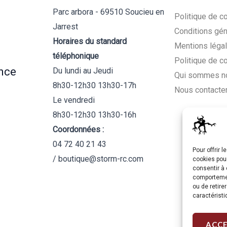
Parc arbora - 69510 Soucieu en
Politique de co
Jarrest
Conditions gén
Horaires du standard
Mentions léga
téléphonique
Politique de c
nce
Du lundi au Jeudi
Qui sommes n
8h30-12h30 13h30-17h
Nous contacte
Le vendredi
8h30-12h30 13h30-16h
Coordonnées :
04 72 40 21 43
Pour offrir 
/ boutique@storm-rc.com
cookies pour
consentir à 
comportement
ou de retire
caractéristi
ACC