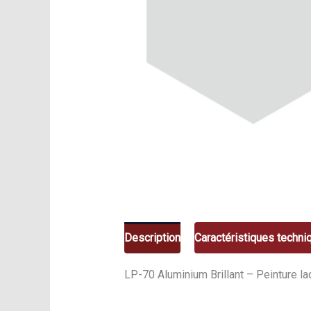
Description
Caractéristiques techni
LP-70 Aluminium Brillant – Peinture laq