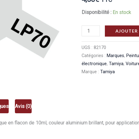
Disponibilité :
En stock
quantité
AJOUTER 
de
Tamiya
UGS :
82170
Catégories :
Marques
,
Peint
LP-
électronique
,
Tamiya
,
Voitur
70
Marque :
Tamiya
Aluminium
Brillant
82170
ques
Avis (0)
ue en flacon de 10ml, couleur aluminium brillant, pour applicati