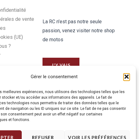
nfidentialité
érales de vente
La RC n'est pas notre seule
les
passion, venez visiter notre shop
ookies (UE)
de motos
ous ?
r
J'Y VAIS
Gérer le consentement
les meilleures expériences, nous utilisons des technologies telles que les
 stocker et/ou accéder aux informations des appareils. Le fait de
ces technologies nous permettra de traiter des données telles que le
 de navigation ou les ID uniques sur ce site. Le fait de ne pas consentir
r son consentement peut avoir un effet négatif sur certaines
ques et fonctions.
EPTER
REFUSER
VOIR LES PRÉFÉRENCES