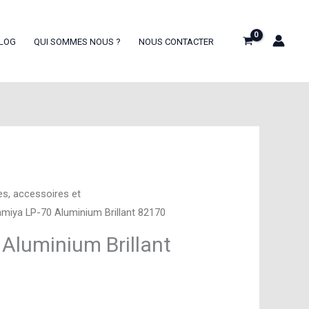
LOG
QUI SOMMES NOUS ?
NOUS CONTACTER
es, accessoires et
miya LP-70 Aluminium Brillant 82170
Aluminium Brillant