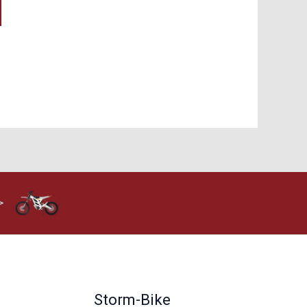
>
Storm-Bike