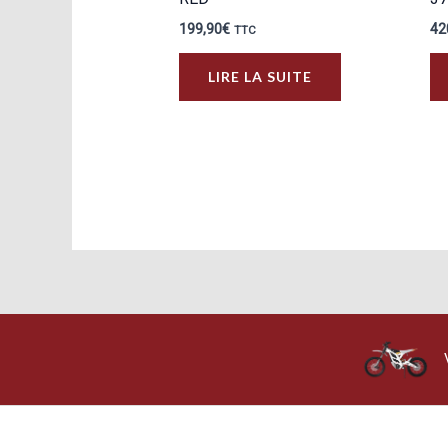
199,90
€
42
TTC
LIRE LA SUITE