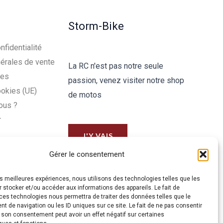
Storm-Bike
nfidentialité
érales de vente
La RC n'est pas notre seule
les
passion, venez visiter notre shop
ookies (UE)
de motos
ous ?
r
J'Y VAIS
Gérer le consentement
les meilleures expériences, nous utilisons des technologies telles que les
 stocker et/ou accéder aux informations des appareils. Le fait de
ces technologies nous permettra de traiter des données telles que le
 de navigation ou les ID uniques sur ce site. Le fait de ne pas consentir
r son consentement peut avoir un effet négatif sur certaines