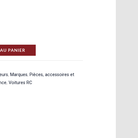
AU PANIER
eurs
,
Marques
,
Pièces, accessoires et
nce
,
Voitures RC