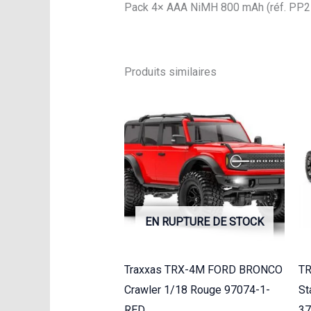
Pack 4× AAA NiMH 800 mAh (réf. PP2-8
Produits similaires
EN RUPTURE DE STOCK
Traxxas TRX-4M FORD BRONCO
T
Crawler 1/18 Rouge 97074-1-
St
RED
37