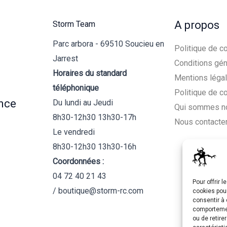
A propos
Storm Team
Parc arbora - 69510 Soucieu en
Politique de co
Jarrest
Conditions gén
Horaires du standard
Mentions léga
téléphonique
Politique de c
nce
Du lundi au Jeudi
Qui sommes n
8h30-12h30 13h30-17h
Nous contacte
Le vendredi
8h30-12h30 13h30-16h
Coordonnées :
04 72 40 21 43
Pour offrir 
/ boutique@storm-rc.com
cookies pour
consentir à 
comportement
ou de retire