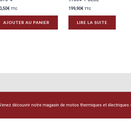
0,50
€
199,90
€
TTC
TTC
AJOUTER AU PANIER
LIRE LA SUITE
Venez découvrir notre magasin de motos thermiques et électriques 