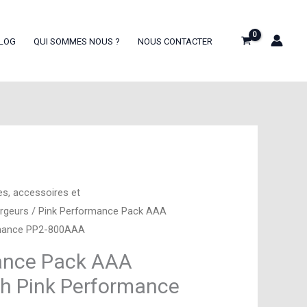
LOG
QUI SOMMES NOUS ?
NOUS CONTACTER
es, accessoires et
argeurs
/ Pink Performance Pack AAA
rmance PP2-800AAA
ance Pack AAA
h Pink Performance