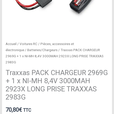
Accueil
/
Voitures RC
/
Pièces, accessoires et
électronique
/
Batteries/Chargeurs
/ Traxxas PACK CHARGEUR
2969G + 1 x NI-MH 8,4V 3000MAH 2923X LONG PRISE TRAXXAS
2983G
Traxxas PACK CHARGEUR 2969G
+ 1 x NI-MH 8,4V 3000MAH
2923X LONG PRISE TRAXXAS
2983G
70,80
€
TTC