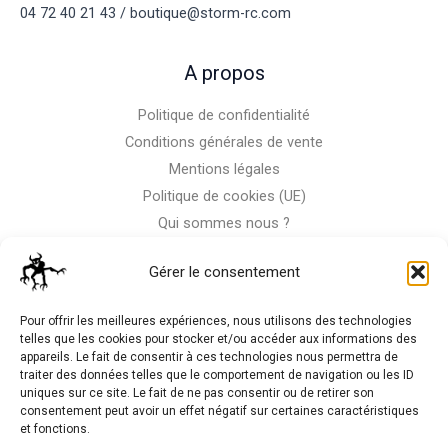
04 72 40 21 43 / boutique@storm-rc.com
A propos
Politique de confidentialité
Conditions générales de vente
Mentions légales
Politique de cookies (UE)
Qui sommes nous ?
Nous contacter
Gérer le consentement
Storm-Bike
Pour offrir les meilleures expériences, nous utilisons des technologies
telles que les cookies pour stocker et/ou accéder aux informations des
appareils. Le fait de consentir à ces technologies nous permettra de
La RC n'est pas notre seule passion, venez visiter notre shop
traiter des données telles que le comportement de navigation ou les ID
de motos
uniques sur ce site. Le fait de ne pas consentir ou de retirer son
consentement peut avoir un effet négatif sur certaines caractéristiques
et fonctions.