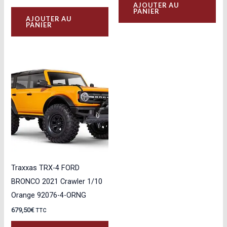
AJOUTER AU
PANIER
AJOUTER AU
PANIER
Traxxas TRX-4 FORD
BRONCO 2021 Crawler 1/10
Orange 92076-4-ORNG
679,50
€
TTC