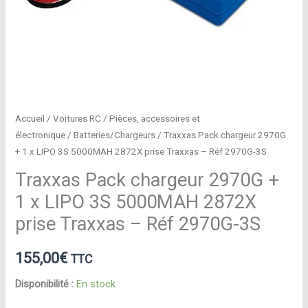
Accueil
/
Voitures RC
/
Pièces, accessoires et
électronique
/
Batteries/Chargeurs
/ Traxxas Pack chargeur 2970G
+ 1 x LIPO 3S 5000MAH 2872X prise Traxxas – Réf 2970G-3S
Traxxas Pack chargeur 2970G +
1 x LIPO 3S 5000MAH 2872X
prise Traxxas – Réf 2970G-3S
155,00
€
TTC
Disponibilité :
En stock