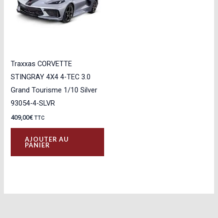
Traxxas CORVETTE
STINGRAY 4X4 4-TEC 3.0
Grand Tourisme 1/10 Silver
93054-4-SLVR
409,00
€
TTC
AJOUTER AU
PANIER