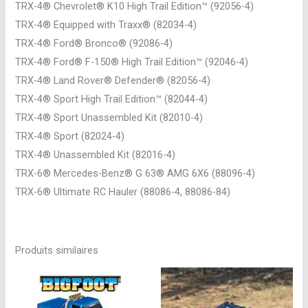
TRX-4® Chevrolet® K10 High Trail Edition™ (92056-4)
TRX-4® Equipped with Traxx® (82034-4)
TRX-4® Ford® Bronco® (92086-4)
TRX-4® Ford® F-150® High Trail Edition™ (92046-4)
TRX-4® Land Rover® Defender® (82056-4)
TRX-4® Sport High Trail Edition™ (82044-4)
TRX-4® Sport Unassembled Kit (82010-4)
TRX-4® Sport (82024-4)
TRX-4® Unassembled Kit (82016-4)
TRX-6® Mercedes-Benz® G 63® AMG 6X6 (88096-4)
TRX-6® Ultimate RC Hauler (88086-4, 88086-84)
Produits similaires