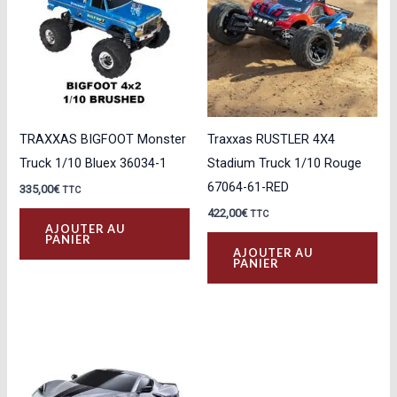
TRAXXAS BIGFOOT Monster
Traxxas RUSTLER 4X4
Truck 1/10 Bluex 36034-1
Stadium Truck 1/10 Rouge
67064-61-RED
335,00
€
TTC
422,00
€
TTC
AJOUTER AU
PANIER
AJOUTER AU
PANIER