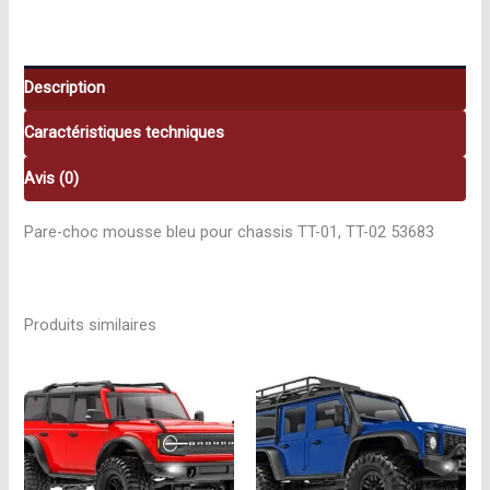
bleu
53683
Description
Caractéristiques techniques
Avis (0)
Pare-choc mousse bleu pour chassis TT-01, TT-02 53683
Produits similaires