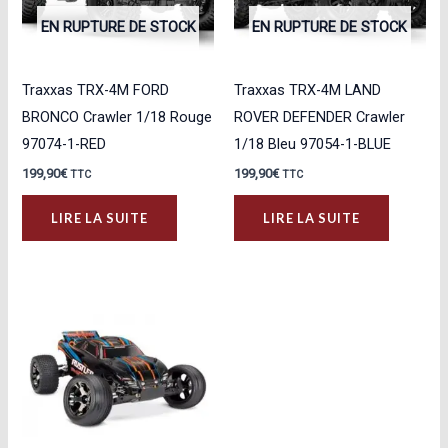
EN RUPTURE DE STOCK
EN RUPTURE DE STOCK
Traxxas TRX-4M FORD
Traxxas TRX-4M LAND
BRONCO Crawler 1/18 Rouge
ROVER DEFENDER Crawler
97074-1-RED
1/18 Bleu 97054-1-BLUE
199,90
€
199,90
€
TTC
TTC
LIRE LA SUITE
LIRE LA SUITE