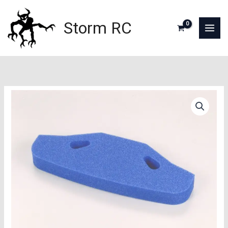
Aller
au
Storm RC
contenu