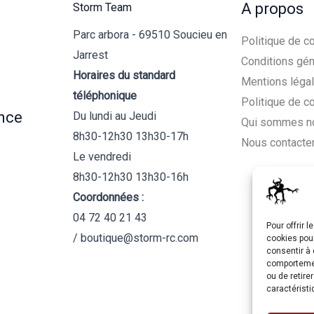
A propos
Storm Team
Parc arbora - 69510 Soucieu en
Politique de co
Jarrest
Conditions gén
Horaires du standard
Mentions léga
téléphonique
Politique de c
nce
Du lundi au Jeudi
Qui sommes n
8h30-12h30 13h30-17h
Nous contacte
Le vendredi
8h30-12h30 13h30-16h
Coordonnées :
04 72 40 21 43
Pour offrir 
/ boutique@storm-rc.com
cookies pour
consentir à 
comportement
ou de retire
caractéristi