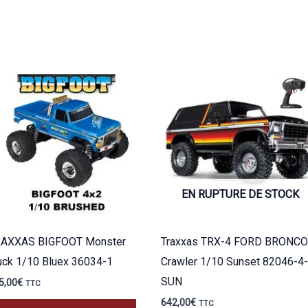
EN RUPTURE DE STOCK
AXXAS BIGFOOT Monster
Traxxas TRX-4 FORD BRONCO
uck 1/10 Bluex 36034-1
Crawler 1/10 Sunset 82046-4-
SUN
5,00
€
TTC
642,00
€
TTC