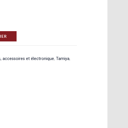
IER
, accessoires et électronique
,
Tamiya
,