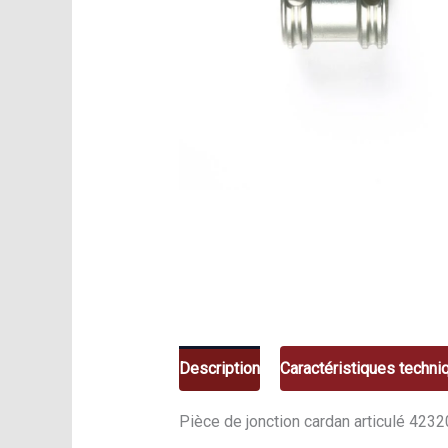
Description
Caractéristiques techni
Pièce de jonction cardan articulé 4232