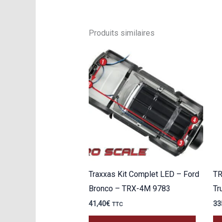
Produits similaires
Traxxas Kit Complet LED – Ford
TR
Bronco – TRX-4M 9783
Tr
41,40
€
33
TTC