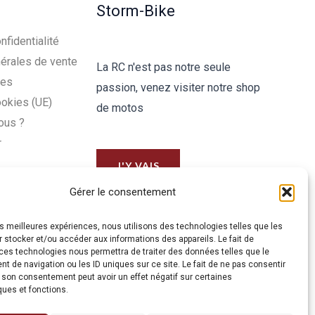
Storm-Bike
nfidentialité
érales de vente
La RC n'est pas notre seule
les
passion, venez visiter notre shop
ookies (UE)
de motos
ous ?
r
J'Y VAIS
Gérer le consentement
les meilleures expériences, nous utilisons des technologies telles que les
 stocker et/ou accéder aux informations des appareils. Le fait de
ces technologies nous permettra de traiter des données telles que le
 de navigation ou les ID uniques sur ce site. Le fait de ne pas consentir
r son consentement peut avoir un effet négatif sur certaines
ques et fonctions.