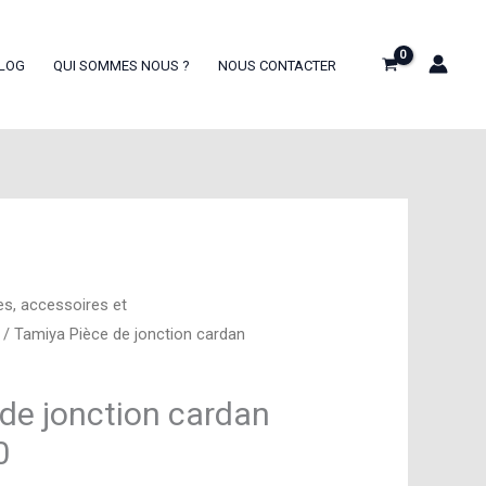
LOG
QUI SOMMES NOUS ?
NOUS CONTACTER
es, accessoires et
/ Tamiya Pièce de jonction cardan
de jonction cardan
0