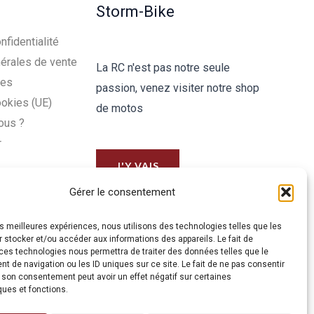
Storm-Bike
nfidentialité
érales de vente
La RC n'est pas notre seule
les
passion, venez visiter notre shop
ookies (UE)
de motos
ous ?
r
J'Y VAIS
Gérer le consentement
les meilleures expériences, nous utilisons des technologies telles que les
 stocker et/ou accéder aux informations des appareils. Le fait de
ces technologies nous permettra de traiter des données telles que le
 de navigation ou les ID uniques sur ce site. Le fait de ne pas consentir
r son consentement peut avoir un effet négatif sur certaines
ques et fonctions.