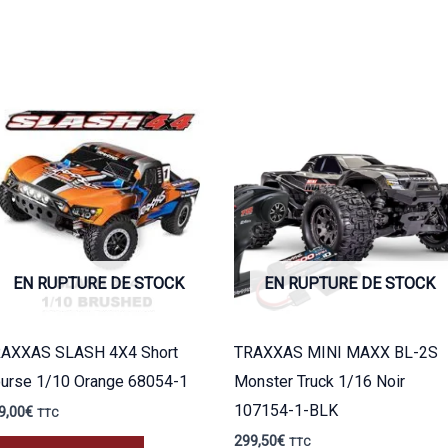
EN RUPTURE DE STOCK
EN RUPTURE DE STOCK
AXXAS SLASH 4X4 Short
TRAXXAS MINI MAXX BL-2S
urse 1/10 Orange 68054-1
Monster Truck 1/16 Noir
107154-1-BLK
9,00
€
TTC
299,50
€
TTC