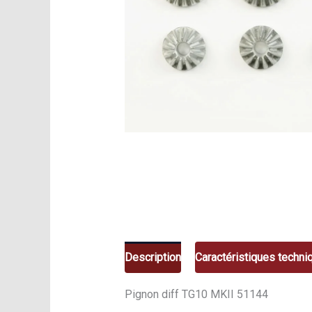
Description
Caractéristiques techni
Pignon diff TG10 MKII 51144