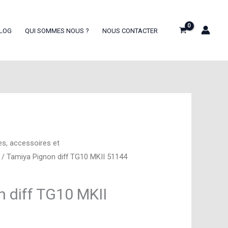
LOG
QUI SOMMES NOUS ?
NOUS CONTACTER
es, accessoires et
/ Tamiya Pignon diff TG10 MKII 51144
 diff TG10 MKII