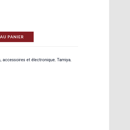
AU PANIER
, accessoires et électronique
,
Tamiya
,