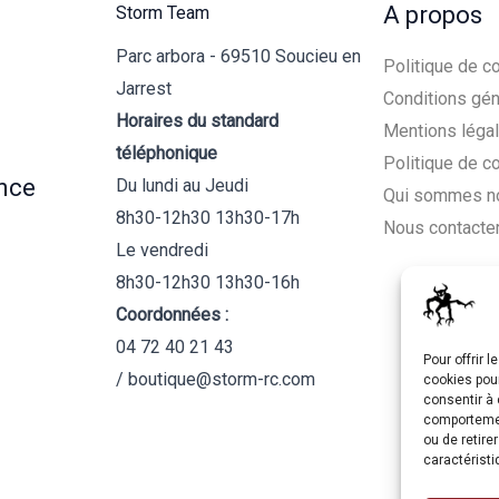
A propos
Storm Team
Parc arbora - 69510 Soucieu en
Politique de co
Jarrest
Conditions gén
Horaires du standard
Mentions léga
téléphonique
Politique de c
nce
Du lundi au Jeudi
Qui sommes n
8h30-12h30 13h30-17h
Nous contacte
Le vendredi
8h30-12h30 13h30-16h
Coordonnées :
04 72 40 21 43
Pour offrir 
/ boutique@storm-rc.com
cookies pour
consentir à 
comportement
ou de retire
caractéristi