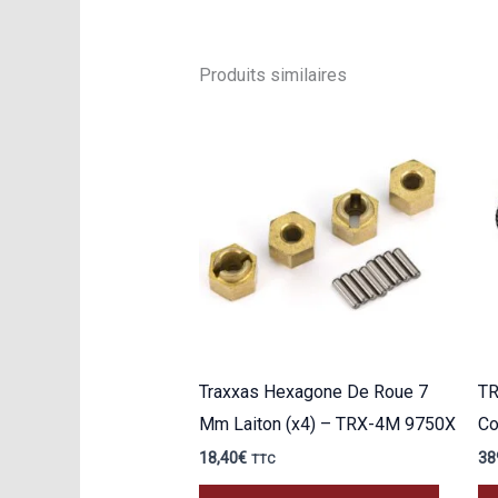
Produits similaires
Traxxas Hexagone De Roue 7
TR
Mm Laiton (x4) – TRX-4M 9750X
Co
18,40
€
38
TTC