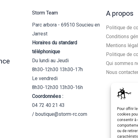
A propos
Storm Team
Parc arbora - 69510 Soucieu en
Politique de co
Jarrest
Conditions gén
Horaires du standard
Mentions léga
téléphonique
Politique de c
nce
Du lundi au Jeudi
Qui sommes n
8h30-12h30 13h30-17h
Nous contacte
Le vendredi
8h30-12h30 13h30-16h
Coordonnées :
04 72 40 21 43
Pour offrir 
/ boutique@storm-rc.com
cookies pour
consentir à 
comportement
ou de retire
caractéristi