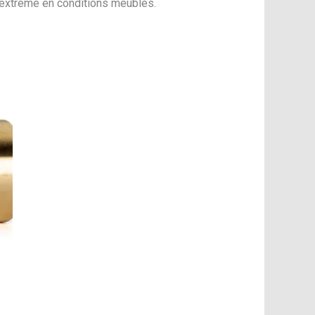
 extrême en conditions meubles.