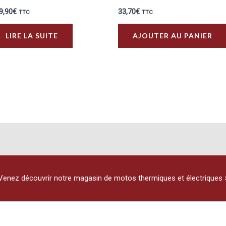
9,90
€
33,70
€
TTC
TTC
LIRE LA SUITE
AJOUTER AU PANIER
Venez découvrir notre magasin de motos thermiques et électriques 