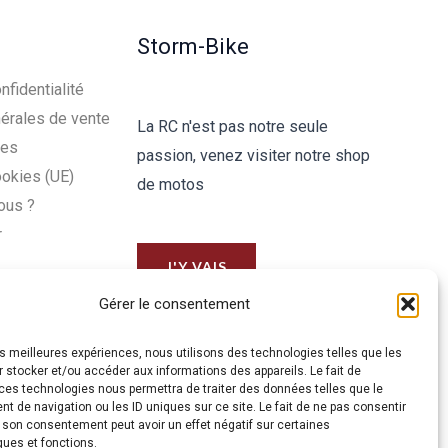
Storm-Bike
nfidentialité
érales de vente
La RC n'est pas notre seule
les
passion, venez visiter notre shop
ookies (UE)
de motos
ous ?
r
J'Y VAIS
Gérer le consentement
les meilleures expériences, nous utilisons des technologies telles que les
 stocker et/ou accéder aux informations des appareils. Le fait de
ces technologies nous permettra de traiter des données telles que le
 de navigation ou les ID uniques sur ce site. Le fait de ne pas consentir
r son consentement peut avoir un effet négatif sur certaines
ques et fonctions.