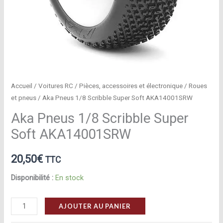
Accueil
/
Voitures RC
/
Pièces, accessoires et électronique
/
Roues
et pneus
/ Aka Pneus 1/8 Scribble Super Soft AKA14001SRW
Aka Pneus 1/8 Scribble Super
Soft AKA14001SRW
20,50
€
TTC
Disponibilité :
En stock
quantité
AJOUTER AU PANIER
de