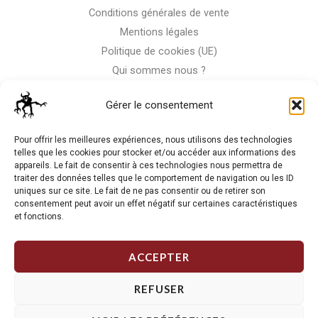
Conditions générales de vente
Mentions légales
Politique de cookies (UE)
Qui sommes nous ?
Nous contacter
Gérer le consentement
Storm-Bike
Pour offrir les meilleures expériences, nous utilisons des technologies
telles que les cookies pour stocker et/ou accéder aux informations des
appareils. Le fait de consentir à ces technologies nous permettra de
La RC n'est pas notre seule passion, venez visiter notre shop
traiter des données telles que le comportement de navigation ou les ID
de motos
uniques sur ce site. Le fait de ne pas consentir ou de retirer son
consentement peut avoir un effet négatif sur certaines caractéristiques
et fonctions.
J'Y VAIS
ACCEPTER
REFUSER