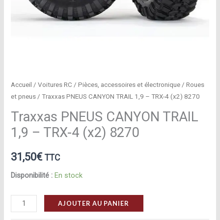
Accueil
/
Voitures RC
/
Pièces, accessoires et électronique
/
Roues
et pneus
/ Traxxas PNEUS CANYON TRAIL 1,9 – TRX-4 (x2) 8270
Traxxas PNEUS CANYON TRAIL
1,9 – TRX-4 (x2) 8270
31,50
€
TTC
Disponibilité :
En stock
quantité
AJOUTER AU PANIER
de