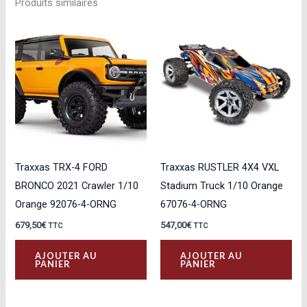
Produits similaires
Traxxas TRX-4 FORD
Traxxas RUSTLER 4X4 VXL
BRONCO 2021 Crawler 1/10
Stadium Truck 1/10 Orange
Orange 92076-4-ORNG
67076-4-ORNG
679,50
€
547,00
€
TTC
TTC
AJOUTER AU
AJOUTER AU
PANIER
PANIER