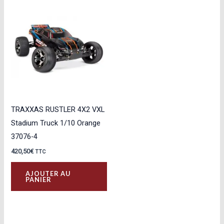
TRAXXAS RUSTLER 4X2 VXL
Stadium Truck 1/10 Orange
37076-4
420,50
€
TTC
AJOUTER AU
PANIER