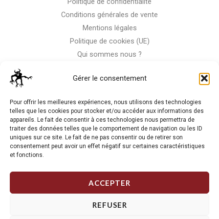
Politique de confidentialité
Conditions générales de vente
Mentions légales
Politique de cookies (UE)
Qui sommes nous ?
Nous contacter
Gérer le consentement
Storm-Bike
Pour offrir les meilleures expériences, nous utilisons des technologies
telles que les cookies pour stocker et/ou accéder aux informations des
appareils. Le fait de consentir à ces technologies nous permettra de
La RC n'est pas notre seule passion, venez visiter notre shop
traiter des données telles que le comportement de navigation ou les ID
de motos
uniques sur ce site. Le fait de ne pas consentir ou de retirer son
consentement peut avoir un effet négatif sur certaines caractéristiques
et fonctions.
J'Y VAIS
ACCEPTER
REFUSER