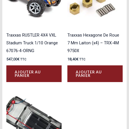
Traxxas RUSTLER 4X4 VXL
Traxxas Hexagone De Roue
Stadium Truck 1/10 Orange
7 Mm Laiton (x4) – TRX-4M
67076-4-ORNG
9750X
547,00
€
18,40
€
TTC
TTC
AJOUTER AU
AJOUTER AU
PANIER
PANIER