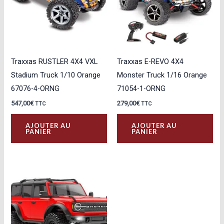
Traxxas RUSTLER 4X4 VXL
Traxxas E-REVO 4X4
Stadium Truck 1/10 Orange
Monster Truck 1/16 Orange
67076-4-ORNG
71054-1-ORNG
547,00
€
279,00
€
TTC
TTC
AJOUTER AU
AJOUTER AU
PANIER
PANIER