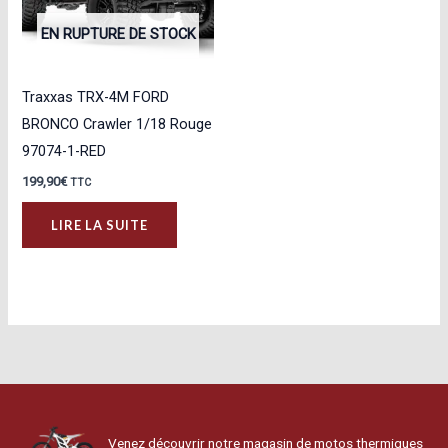
EN RUPTURE DE STOCK
Traxxas TRX-4M FORD
BRONCO Crawler 1/18 Rouge
97074-1-RED
199,90
€
TTC
LIRE LA SUITE
Venez découvrir notre magasin de motos thermiques