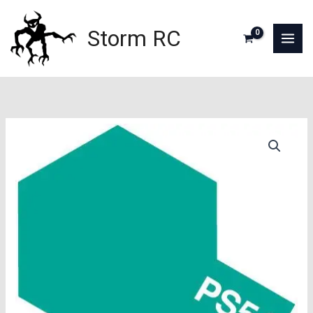
Aller
au
Storm RC
contenu