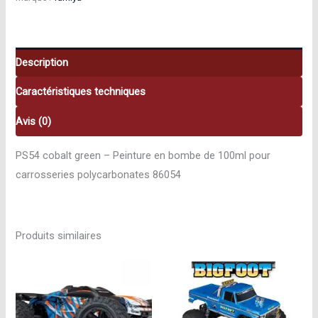
green
86054
Description
Caractéristiques techniques
Avis (0)
PS54 cobalt green – Peinture en bombe de 100ml pour
carrosseries polycarbonates 86054
Produits similaires