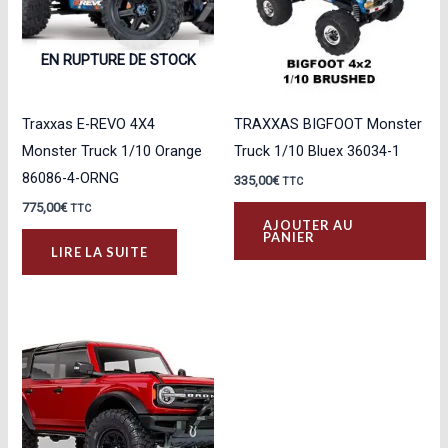
EN RUPTURE DE STOCK
Traxxas E-REVO 4X4
TRAXXAS BIGFOOT Monster
Monster Truck 1/10 Orange
Truck 1/10 Bluex 36034-1
86086-4-ORNG
335,00
€
TTC
775,00
€
TTC
AJOUTER AU
PANIER
LIRE LA SUITE