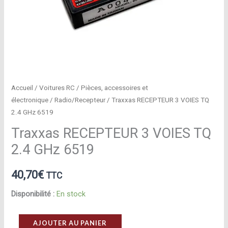
Accueil
/
Voitures RC
/
Pièces, accessoires et
électronique
/
Radio/Recepteur
/ Traxxas RECEPTEUR 3 VOIES TQ
2.4 GHz 6519
Traxxas RECEPTEUR 3 VOIES TQ
2.4 GHz 6519
40,70
€
TTC
Disponibilité :
En stock
quantité
AJOUTER AU PANIER