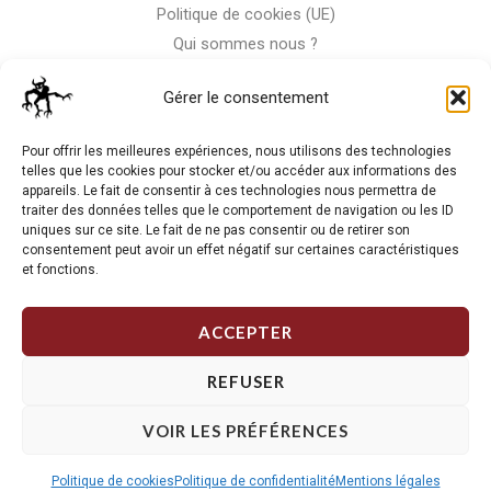
Politique de cookies (UE)
Qui sommes nous ?
Nous contacter
Gérer le consentement
Storm-Bike
Pour offrir les meilleures expériences, nous utilisons des technologies
telles que les cookies pour stocker et/ou accéder aux informations des
appareils. Le fait de consentir à ces technologies nous permettra de
La RC n'est pas notre seule passion, venez visiter notre shop
traiter des données telles que le comportement de navigation ou les ID
de motos
uniques sur ce site. Le fait de ne pas consentir ou de retirer son
consentement peut avoir un effet négatif sur certaines caractéristiques
et fonctions.
J'Y VAIS
ACCEPTER
REFUSER
VOIR LES PRÉFÉRENCES
Copyright © 2026 Storm RC. Powered by Storm Team.
Politique de cookies
Politique de confidentialité
Mentions légales