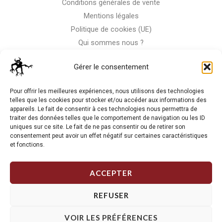
Conditions générales de vente
Mentions légales
Politique de cookies (UE)
Qui sommes nous ?
Nous contacter
Gérer le consentement
Storm-Bike
Pour offrir les meilleures expériences, nous utilisons des technologies
telles que les cookies pour stocker et/ou accéder aux informations des
appareils. Le fait de consentir à ces technologies nous permettra de
La RC n'est pas notre seule passion, venez visiter notre shop
traiter des données telles que le comportement de navigation ou les ID
de motos
uniques sur ce site. Le fait de ne pas consentir ou de retirer son
consentement peut avoir un effet négatif sur certaines caractéristiques
et fonctions.
J'Y VAIS
ACCEPTER
REFUSER
VOIR LES PRÉFÉRENCES
Copyright © 2026 Storm RC. Powered by Storm Team.