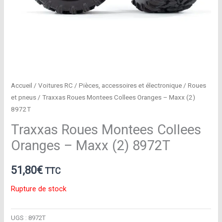
Accueil
/
Voitures RC
/
Pièces, accessoires et électronique
/
Roues
et pneus
/ Traxxas Roues Montees Collees Oranges – Maxx (2)
8972T
Traxxas Roues Montees Collees
Oranges – Maxx (2) 8972T
51,80
€
TTC
Rupture de stock
UGS :
8972T