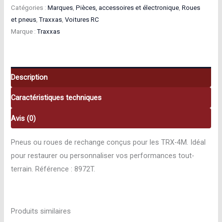
Catégories :
Marques
,
Pièces, accessoires et électronique
,
Roues
et pneus
,
Traxxas
,
Voitures RC
Marque :
Traxxas
Description
Caractéristiques techniques
Avis (0)
Pneus ou roues de rechange conçus pour les TRX-4M. Idéal
pour restaurer ou personnaliser vos performances tout-
terrain. Référence : 8972T.
Produits similaires