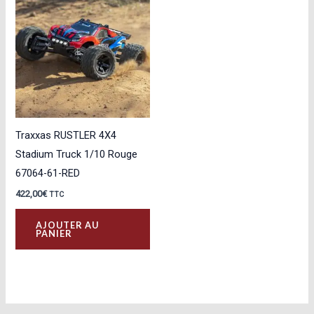
Traxxas RUSTLER 4X4
Stadium Truck 1/10 Rouge
67064-61-RED
422,00
€
TTC
AJOUTER AU
PANIER