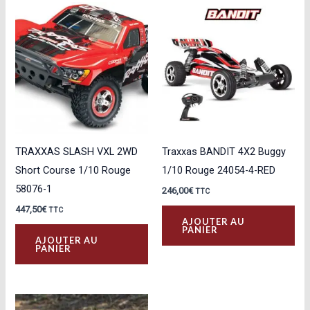
TRAXXAS SLASH VXL 2WD
Traxxas BANDIT 4X2 Buggy
Short Course 1/10 Rouge
1/10 Rouge 24054-4-RED
58076-1
246,00
€
TTC
447,50
€
TTC
AJOUTER AU
PANIER
AJOUTER AU
PANIER