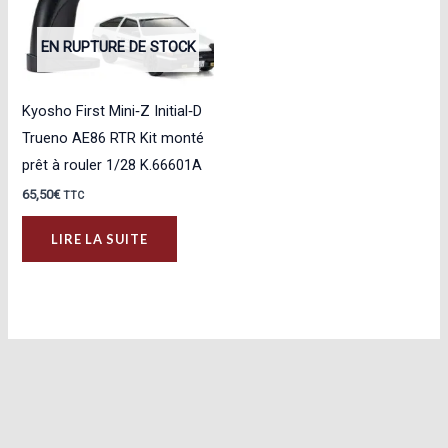
EN RUPTURE DE STOCK
Kyosho First Mini‑Z Initial‑D
Trueno AE86 RTR Kit monté
prêt à rouler 1/28 K.66601A
65,50
€
TTC
LIRE LA SUITE