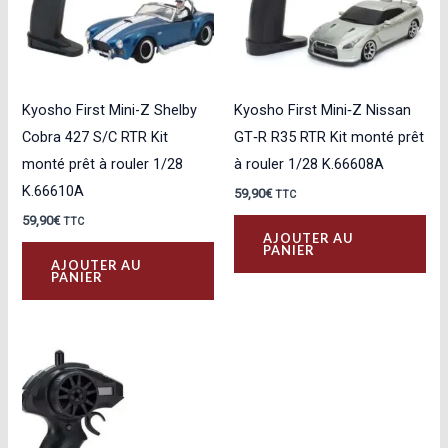
Kyosho First Mini-Z Shelby
Kyosho First Mini‑Z Nissan
Cobra 427 S/C RTR Kit
GT‑R R35 RTR Kit monté prêt
monté prêt à rouler 1/28
à rouler 1/28 K.66608A
K.66610A
59,90
€
TTC
59,90
€
TTC
AJOUTER AU
PANIER
AJOUTER AU
PANIER