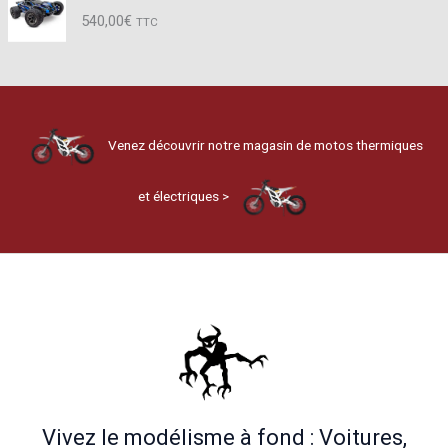
540,00
€
TTC
Venez découvrir notre magasin de motos thermiques
et électriques >
Vivez le modélisme à fond : Voitures,