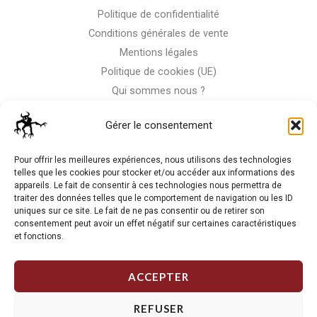
Politique de confidentialité
Conditions générales de vente
Mentions légales
Politique de cookies (UE)
Qui sommes nous ?
Nous contacter
Gérer le consentement
Storm-Bike
Pour offrir les meilleures expériences, nous utilisons des technologies
telles que les cookies pour stocker et/ou accéder aux informations des
appareils. Le fait de consentir à ces technologies nous permettra de
La RC n'est pas notre seule passion, venez visiter notre shop
traiter des données telles que le comportement de navigation ou les ID
de motos
uniques sur ce site. Le fait de ne pas consentir ou de retirer son
consentement peut avoir un effet négatif sur certaines caractéristiques
et fonctions.
J'Y VAIS
ACCEPTER
REFUSER