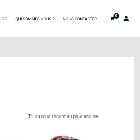
LOG
QUI SOMMES NOUS ?
NOUS CONTACTER