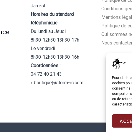
Politique de co
Jarrest
Conditions gén
Horaires du standard
Mentions léga
téléphonique
Politique de c
nce
Du lundi au Jeudi
Qui sommes n
8h30-12h30 13h30-17h
Nous contacte
Le vendredi
8h30-12h30 13h30-16h
Coordonnées :
04 72 40 21 43
Pour offrir 
/ boutique@storm-rc.com
cookies pour
consentir à 
comportement
ou de retire
caractéristi
ACC