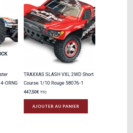
OCK
ster
TRAXXAS SLASH VXL 2WD Short
6-4-ORNG
Course 1/10 Rouge 58076-1
447,50
€
TTC
AJOUTER AU PANIER