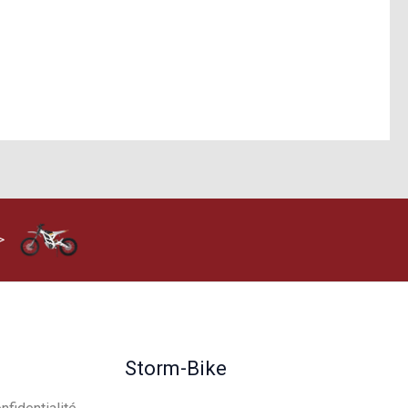
>
Storm-Bike