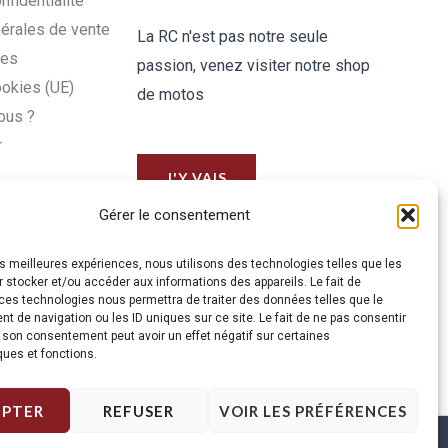
nfidentialité
érales de vente
La RC n'est pas notre seule
les
passion, venez visiter notre shop
ookies (UE)
de motos
ous ?
r
J'Y VAIS
Gérer le consentement
les meilleures expériences, nous utilisons des technologies telles que les
 stocker et/ou accéder aux informations des appareils. Le fait de
ces technologies nous permettra de traiter des données telles que le
 de navigation ou les ID uniques sur ce site. Le fait de ne pas consentir
r son consentement peut avoir un effet négatif sur certaines
ques et fonctions.
EPTER
REFUSER
VOIR LES PRÉFÉRENCES