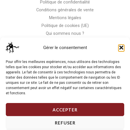
Politique de confidentialité
Conditions générales de vente
Mentions légales
Politique de cookies (UE)
Qui sommes nous ?
Nous contacter
Gérer le consentement
Storm-Bike
Pour offrir les meilleures expériences, nous utilisons des technologies
telles que les cookies pour stocker et/ou accéder aux informations des
appareils. Le fait de consentir à ces technologies nous permettra de
La RC n'est pas notre seule passion, venez visiter notre shop
traiter des données telles que le comportement de navigation ou les ID
de motos
uniques sur ce site. Le fait de ne pas consentir ou de retirer son
consentement peut avoir un effet négatif sur certaines caractéristiques
et fonctions.
J'Y VAIS
ACCEPTER
REFUSER