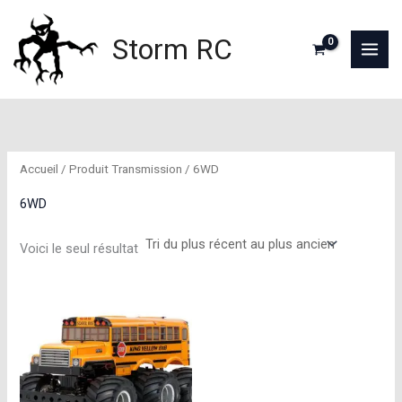
Aller
au
Storm RC
contenu
Accueil
/ Produit Transmission / 6WD
6WD
Voici le seul résultat