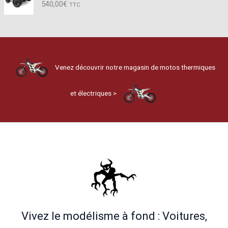
540,00
€
TTC
Venez découvrir notre magasin de motos thermiques
et électriques >
Vivez le modélisme à fond : Voitures,