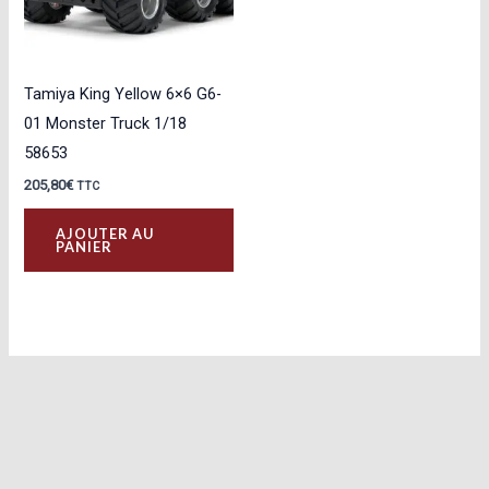
Tamiya King Yellow 6×6 G6-
01 Monster Truck 1/18
58653
205,80
€
TTC
AJOUTER AU
PANIER