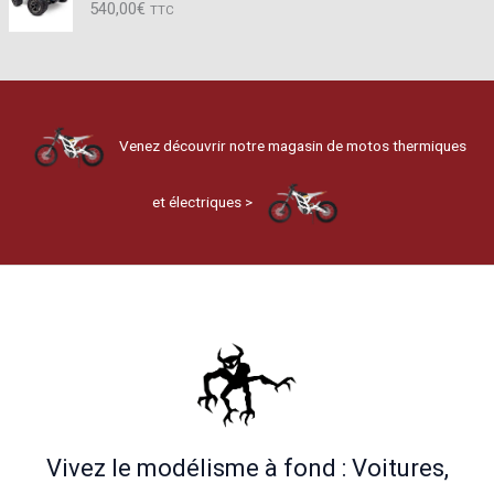
540,00
€
TTC
Venez découvrir notre magasin de motos thermiques
et électriques >
Vivez le modélisme à fond : Voitures,