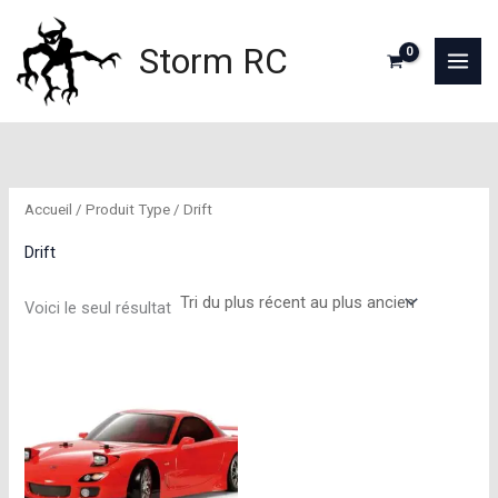
Aller
au
Storm RC
contenu
Accueil
/ Produit Type / Drift
Drift
Voici le seul résultat