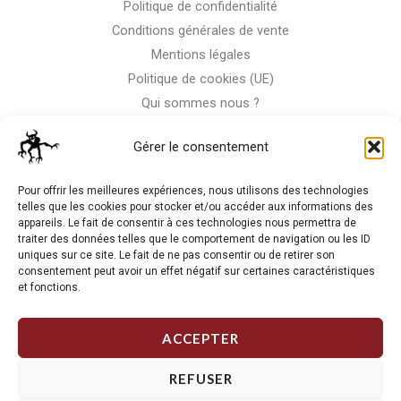
Politique de confidentialité
Conditions générales de vente
Mentions légales
Politique de cookies (UE)
Qui sommes nous ?
Nous contacter
Gérer le consentement
Storm-Bike
Pour offrir les meilleures expériences, nous utilisons des technologies
telles que les cookies pour stocker et/ou accéder aux informations des
appareils. Le fait de consentir à ces technologies nous permettra de
La RC n'est pas notre seule passion, venez visiter notre shop
traiter des données telles que le comportement de navigation ou les ID
de motos
uniques sur ce site. Le fait de ne pas consentir ou de retirer son
consentement peut avoir un effet négatif sur certaines caractéristiques
et fonctions.
J'Y VAIS
ACCEPTER
REFUSER