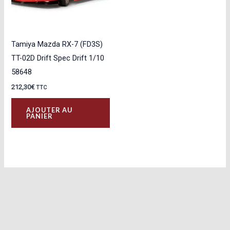
Tamiya Mazda RX-7 (FD3S)
TT-02D Drift Spec Drift 1/10
58648
212,30
€
TTC
AJOUTER AU
PANIER