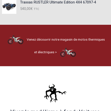
Traxxas RUSTLER Ultimate Edition 4X4 67097-4
540,00
€
TTC
Venez découvrir notre magasin de motos thermiques
et électriques >