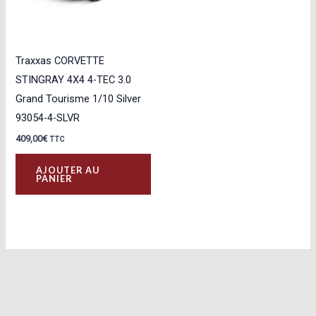
Traxxas CORVETTE
STINGRAY 4X4 4-TEC 3.0
Grand Tourisme 1/10 Silver
93054-4-SLVR
409,00
€
TTC
AJOUTER AU
PANIER