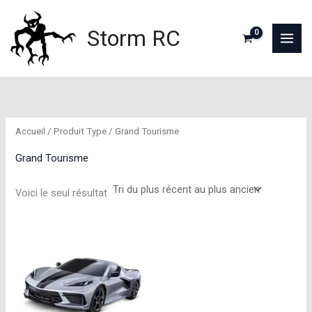
Aller
au
Storm RC
contenu
Accueil
/ Produit Type / Grand Tourisme
Grand Tourisme
Voici le seul résultat