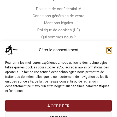
Politique de confidentialité
Conditions générales de vente
Mentions légales
Politique de cookies (UE)
Qui sommes nous ?
Nous contacter
Gérer le consentement
Storm-Bike
Pour offrir les meilleures expériences, nous utilisons des technologies
telles que les cookies pour stocker et/ou accéder aux informations des
appareils. Le fait de consentir à ces technologies nous permettra de
La RC n'est pas notre seule passion, venez visiter notre shop
traiter des données telles que le comportement de navigation ou les ID
de motos
uniques sur ce site. Le fait de ne pas consentir ou de retirer son
consentement peut avoir un effet négatif sur certaines caractéristiques
et fonctions.
J'Y VAIS
ACCEPTER