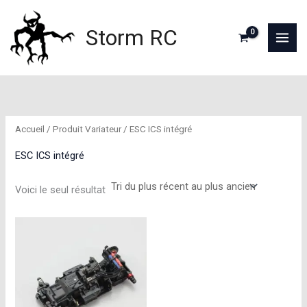
Aller
au
Storm RC
contenu
Accueil
/ Produit Variateur / ESC ICS intégré
ESC ICS intégré
Voici le seul résultat