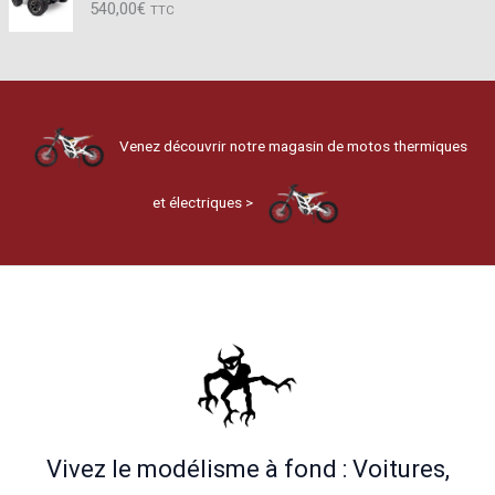
540,00
€
TTC
Venez découvrir notre magasin de motos thermiques
et électriques >
Vivez le modélisme à fond : Voitures,