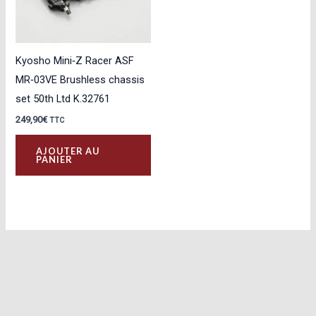
Kyosho Mini‑Z Racer ASF
MR‑03VE Brushless chassis
set 50th Ltd K.32761
249,90
€
TTC
AJOUTER AU
PANIER