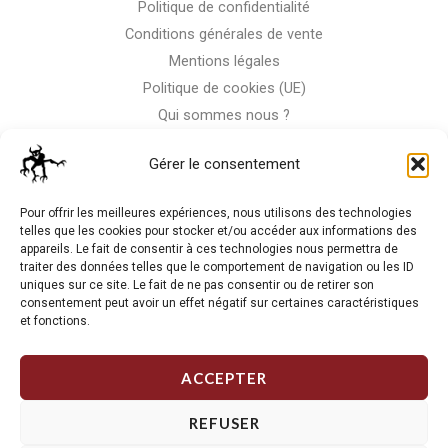
Politique de confidentialité
Conditions générales de vente
Mentions légales
Politique de cookies (UE)
Qui sommes nous ?
Nous contacter
Gérer le consentement
Storm-Bike
Pour offrir les meilleures expériences, nous utilisons des technologies
telles que les cookies pour stocker et/ou accéder aux informations des
appareils. Le fait de consentir à ces technologies nous permettra de
La RC n'est pas notre seule passion, venez visiter notre shop
traiter des données telles que le comportement de navigation ou les ID
de motos
uniques sur ce site. Le fait de ne pas consentir ou de retirer son
consentement peut avoir un effet négatif sur certaines caractéristiques
et fonctions.
J'Y VAIS
ACCEPTER
REFUSER