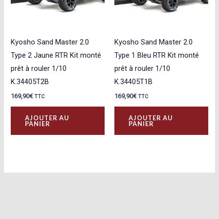
Kyosho Sand Master 2.0
Kyosho Sand Master 2.0
Type 2 Jaune RTR Kit monté
Type 1 Bleu RTR Kit monté
prêt à rouler 1/10
prêt à rouler 1/10
K.34405T2B
K.34405T1B
169,90
€
169,90
€
TTC
TTC
AJOUTER AU
AJOUTER AU
PANIER
PANIER