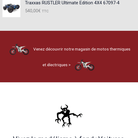
Traxxas RUSTLER Ultimate Edition 4X4 67097-4
540,00
€
TTC
Venez découvrir notre magasin de motos thermiques
et électriques >