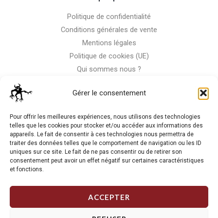
Politique de confidentialité
Conditions générales de vente
Mentions légales
Politique de cookies (UE)
Qui sommes nous ?
Nous contacter
Gérer le consentement
Storm-Bike
Pour offrir les meilleures expériences, nous utilisons des technologies
telles que les cookies pour stocker et/ou accéder aux informations des
appareils. Le fait de consentir à ces technologies nous permettra de
La RC n'est pas notre seule passion, venez visiter notre shop
traiter des données telles que le comportement de navigation ou les ID
de motos
uniques sur ce site. Le fait de ne pas consentir ou de retirer son
consentement peut avoir un effet négatif sur certaines caractéristiques
et fonctions.
J'Y VAIS
ACCEPTER