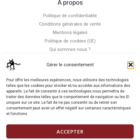
A propos
Politique de confidentialité
Conditions générales de vente
Mentions légales
Politique de cookies (UE)
Qui sommes nous ?
Nous contacter
Gérer le consentement
Storm-Bike
Pour offrir les meilleures expériences, nous utilisons des technologies
telles que les cookies pour stocker et/ou accéder aux informations des
appareils. Le fait de consentir à ces technologies nous permettra de
La RC n'est pas notre seule passion, venez visiter notre shop
traiter des données telles que le comportement de navigation ou les ID
de motos
uniques sur ce site. Le fait de ne pas consentir ou de retirer son
consentement peut avoir un effet négatif sur certaines caractéristiques
et fonctions.
J'Y VAIS
ACCEPTER