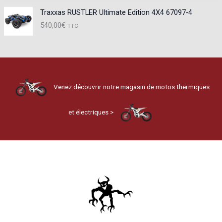
Traxxas RUSTLER Ultimate Edition 4X4 67097-4
540,00
€
TTC
Venez découvrir notre magasin de motos thermiques
et électriques >