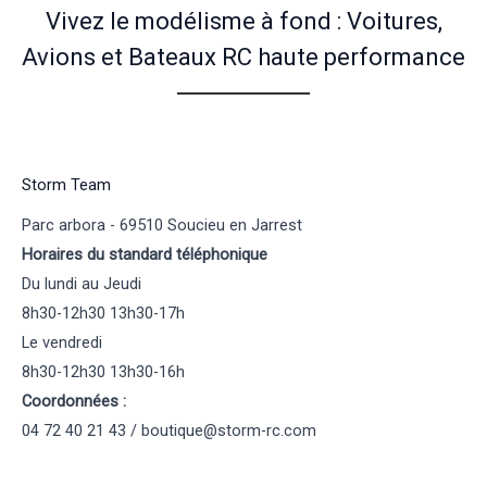
Vivez le modélisme à fond : Voitures,
Avions et Bateaux RC haute performance
Storm Team
Parc arbora - 69510 Soucieu en Jarrest
Horaires du standard téléphonique
Du lundi au Jeudi
8h30-12h30 13h30-17h
Le vendredi
8h30-12h30 13h30-16h
Coordonnées :
04 72 40 21 43 / boutique@storm-rc.com