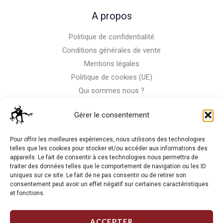
A propos
Politique de confidentialité
Conditions générales de vente
Mentions légales
Politique de cookies (UE)
Qui sommes nous ?
Nous contacter
Gérer le consentement
Storm-Bike
Pour offrir les meilleures expériences, nous utilisons des technologies
telles que les cookies pour stocker et/ou accéder aux informations des
appareils. Le fait de consentir à ces technologies nous permettra de
La RC n'est pas notre seule passion, venez visiter notre shop
traiter des données telles que le comportement de navigation ou les ID
de motos
uniques sur ce site. Le fait de ne pas consentir ou de retirer son
consentement peut avoir un effet négatif sur certaines caractéristiques
et fonctions.
J'Y VAIS
ACCEPTER