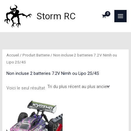
Aller
au
Storm RC
contenu
Accueil
/ Produit Batterie / Non incluse 2 batteries 7.2V Nimh ou
Lipo 2S/4S
Non incluse 2 batteries 7.2V Nimh ou Lipo 2S/4S
Voici le seul résultat