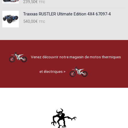
239,50
€
TTC
Traxxas RUSTLER Ultimate Edition 4X4 67097-4
540,00
€
TTC
Venez découvrir notre magasin de motos thermiques
et électriques >