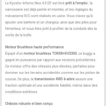
Le Kyosho Inferno Neo 4.0 EP est livré
prêt à l’emploi
: la
carrosserie est déjà peinte et montée, et les réglages du
mécanisme R/C sont réalisés en usine. Vous n’avez qu’à
ajouter une batterie et un chargeur, ainsi que des piles pour
l’émetteur, et vous êtes prêt à profiter de la conduite dès la
sortie de la boîte.
Moteur Brushless haute performance
Équipé d’un
moteur brushless TORX8+KV2300
, ce buggy a
gagné en puissance par rapport aux versions précédentes.
Ce moteur offre des vitesses plus élevées, parfaites pour
dominer sur les terrains accidentés comme sur les pistes de
course. De plus, la
transmission 4WD à arbre
assure une
traction optimale et une excellente fiabilité, même dans des
conditions extrêmes.
Châssis robuste et bien conçu