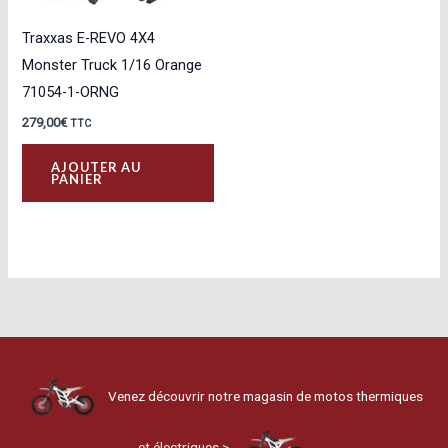
Traxxas E-REVO 4X4
Monster Truck 1/16 Orange
71054-1-ORNG
279,00
€
TTC
AJOUTER AU
PANIER
Venez découvrir notre magasin de motos thermiques
et électriques >