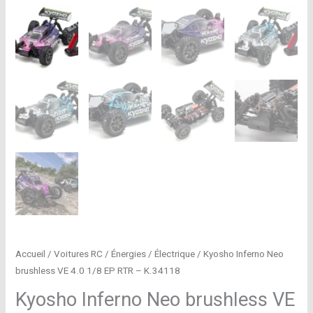
Accueil
/
Voitures RC
/
Énergies
/
Électrique
/ Kyosho Inferno Neo
brushless VE 4.0 1/8 EP RTR – K.34118
Kyosho Inferno Neo brushless VE