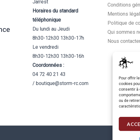
Jarrest
Conditions gén
Horaires du standard
Mentions léga
téléphonique
Politique de c
nce
Du lundi au Jeudi
Qui sommes n
8h30-12h30 13h30-17h
Nous contacte
Le vendredi
8h30-12h30 13h30-16h
Coordonnées :
04 72 40 21 43
Pour offrir 
/ boutique@storm-rc.com
cookies pour
consentir à 
comportement
ou de retire
caractéristi
ACC