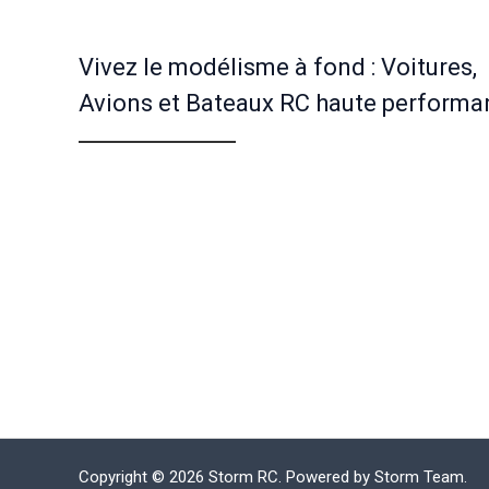
Vivez le modélisme à fond : Voitures,
Avions et Bateaux RC haute performa
Copyright © 2026 Storm RC. Powered by Storm Team.