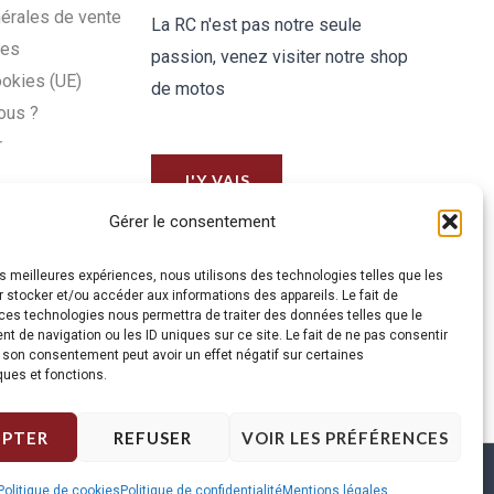
érales de vente
La RC n'est pas notre seule
les
passion, venez visiter notre shop
ookies (UE)
de motos
ous ?
r
J'Y VAIS
Gérer le consentement
les meilleures expériences, nous utilisons des technologies telles que les
 stocker et/ou accéder aux informations des appareils. Le fait de
ces technologies nous permettra de traiter des données telles que le
 de navigation ou les ID uniques sur ce site. Le fait de ne pas consentir
r son consentement peut avoir un effet négatif sur certaines
ques et fonctions.
EPTER
REFUSER
VOIR LES PRÉFÉRENCES
Politique de cookies
Politique de confidentialité
Mentions légales