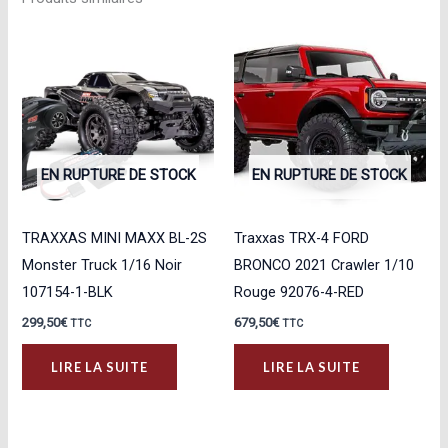
EN RUPTURE DE STOCK
EN RUPTURE DE STOCK
TRAXXAS MINI MAXX BL-2S
Traxxas TRX-4 FORD
Monster Truck 1/16 Noir
BRONCO 2021 Crawler 1/10
107154-1-BLK
Rouge 92076-4-RED
299,50
€
679,50
€
TTC
TTC
LIRE LA SUITE
LIRE LA SUITE