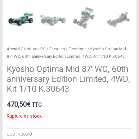
Accueil
/
Voitures RC
/
Énergies
/
Électrique
/ Kyosho Optima Mid
87′ WC, 60th anniversary Edition Limited, 4WD, Kit 1/10 K.30643
Kyosho Optima Mid 87′ WC, 60th
anniversary Edition Limited, 4WD,
Kit 1/10 K.30643
470,50
€
TTC
Rupture de stock
UGS :
K.30643