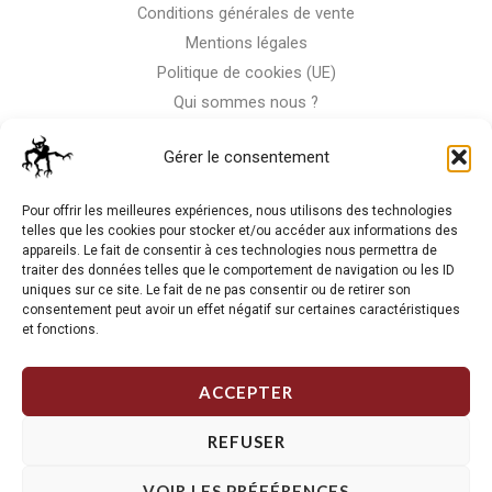
Conditions générales de vente
Mentions légales
Politique de cookies (UE)
Qui sommes nous ?
Nous contacter
Gérer le consentement
Storm-Bike
Pour offrir les meilleures expériences, nous utilisons des technologies
telles que les cookies pour stocker et/ou accéder aux informations des
appareils. Le fait de consentir à ces technologies nous permettra de
La RC n'est pas notre seule passion, venez visiter notre shop
traiter des données telles que le comportement de navigation ou les ID
de motos
uniques sur ce site. Le fait de ne pas consentir ou de retirer son
consentement peut avoir un effet négatif sur certaines caractéristiques
et fonctions.
J'Y VAIS
ACCEPTER
REFUSER
VOIR LES PRÉFÉRENCES
Copyright © 2026 Storm RC. Powered by Storm Team.