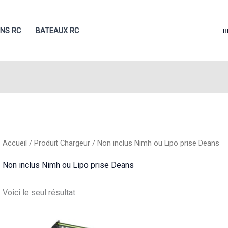
ONS RC
BATEAUX RC
B
Accueil
/ Produit Chargeur / Non inclus Nimh ou Lipo prise Deans
Non inclus Nimh ou Lipo prise Deans
Voici le seul résultat