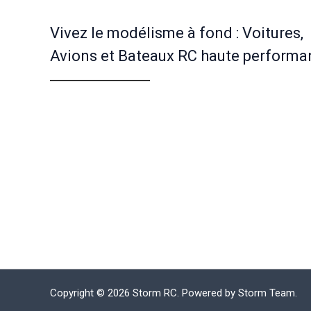
Vivez le modélisme à fond : Voitures,
Avions et Bateaux RC haute performa
Copyright © 2026 Storm RC. Powered by Storm Team.