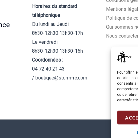
Conditions gén
Horaires du standard
Mentions léga
téléphonique
Politique de c
nce
Du lundi au Jeudi
Qui sommes n
8h30-12h30 13h30-17h
Nous contacte
Le vendredi
8h30-12h30 13h30-16h
Coordonnées :
04 72 40 21 43
Pour offrir 
/ boutique@storm-rc.com
cookies pour
consentir à 
comportement
ou de retire
caractéristi
ACC