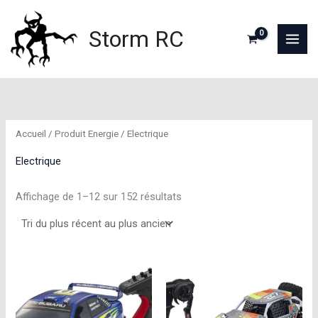
Aller
au
Storm RC
contenu
Accueil
/ Produit Energie / Electrique
Electrique
Trié
Affichage de 1–12 sur 152 résultats
du
plus
récent
au
plus
ancien