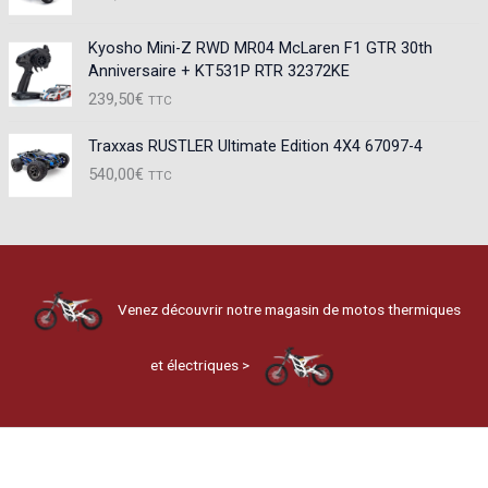
Kyosho Mini-Z RWD MR04 McLaren F1 GTR 30th
Anniversaire + KT531P RTR 32372KE
239,50
€
TTC
Traxxas RUSTLER Ultimate Edition 4X4 67097-4
540,00
€
TTC
Venez découvrir notre magasin de motos thermiques
et électriques >