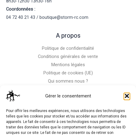
8h30-12h30 13h30-16h
Coordonnées :
04 72 40 21 43 / boutique@storm-rc.com
A propos
Politique de confidentialité
Conditions générales de vente
Mentions légales
Politique de cookies (UE)
Qui sommes nous ?
Nous contacter
Gérer le consentement
Storm-Bike
Pour offrir les meilleures expériences, nous utilisons des technologies
telles que les cookies pour stocker et/ou accéder aux informations des
appareils. Le fait de consentir à ces technologies nous permettra de
La RC n'est pas notre seule passion, venez visiter notre shop
traiter des données telles que le comportement de navigation ou les ID
de motos
uniques sur ce site. Le fait de ne pas consentir ou de retirer son