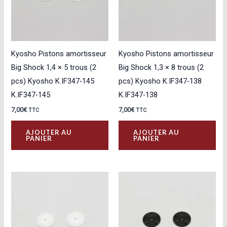
Kyosho Pistons amortisseur
Kyosho Pistons amortisseur
Big Shock 1,4 × 5 trous (2
Big Shock 1,3 × 8 trous (2
pcs) Kyosho K.IF347‑145
pcs) Kyosho K.IF347‑138
K.IF347-145
K.IF347-138
7,00
€
7,00
€
TTC
TTC
AJOUTER AU
AJOUTER AU
PANIER
PANIER