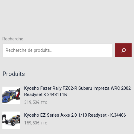
Recherche
Produits
Kyosho Fazer Rally FZ02-R Subaru Impreza WRC 2002
Readyset K.34481T1B
319,50
€
TTC
Kyosho EZ Series Axxe 2.0 1/10 Readyset - K.34406
159,50
€
TTC