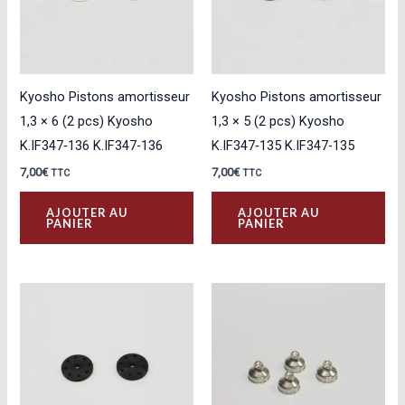
Kyosho Pistons amortisseur
Kyosho Pistons amortisseur
1,3 × 6 (2 pcs) Kyosho
1,3 × 5 (2 pcs) Kyosho
K.IF347‑136 K.IF347-136
K.IF347‑135 K.IF347-135
7,00
€
7,00
€
TTC
TTC
AJOUTER AU
AJOUTER AU
PANIER
PANIER