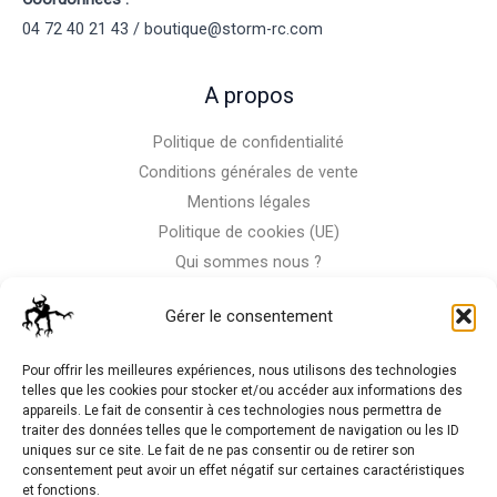
04 72 40 21 43 / boutique@storm-rc.com
A propos
Politique de confidentialité
Conditions générales de vente
Mentions légales
Politique de cookies (UE)
Qui sommes nous ?
Nous contacter
Gérer le consentement
Storm-Bike
Pour offrir les meilleures expériences, nous utilisons des technologies
telles que les cookies pour stocker et/ou accéder aux informations des
appareils. Le fait de consentir à ces technologies nous permettra de
La RC n'est pas notre seule passion, venez visiter notre shop
traiter des données telles que le comportement de navigation ou les ID
de motos
uniques sur ce site. Le fait de ne pas consentir ou de retirer son
consentement peut avoir un effet négatif sur certaines caractéristiques
et fonctions.