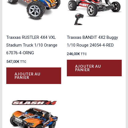
Traxxas RUSTLER 4X4 VXL
Traxxas BANDIT 4X2 Buggy
Stadium Truck 1/10 Orange
1/10 Rouge 24054-4-RED
67076-4-ORNG
246,00
€
TTC
547,00
€
TTC
AJOUTER AU
PANIER
AJOUTER AU
PANIER