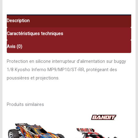
Kyosho
K.IF351
Description
Caractéristiques techniques
Avis (0)
Protection en silicone interrupteur d’alimentation sur buggy
1/8 Kyosho Inferno MP9/MP10/ST‑RR, protégeant des
poussières et projections.
Produits similaires