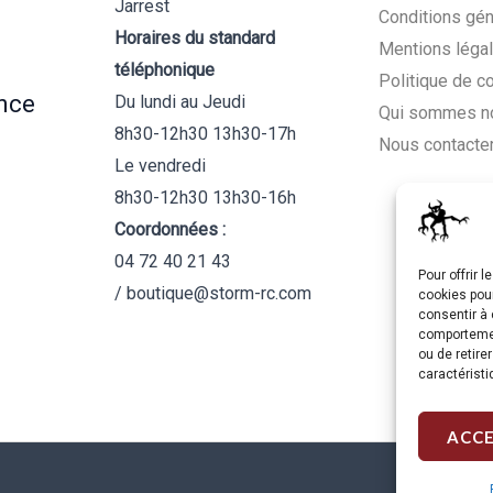
Jarrest
Conditions gén
Horaires du standard
Mentions léga
téléphonique
Politique de c
nce
Du lundi au Jeudi
Qui sommes n
8h30-12h30 13h30-17h
Nous contacte
Le vendredi
8h30-12h30 13h30-16h
Coordonnées :
04 72 40 21 43
Pour offrir 
/ boutique@storm-rc.com
cookies pour
consentir à 
comportement
ou de retire
caractéristi
ACC