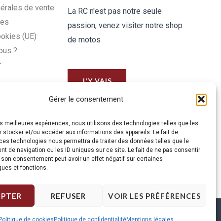
érales de vente
La RC n'est pas notre seule
les
passion, venez visiter notre shop
ookies (UE)
de motos
ous ?
r
J'Y VAIS
Gérer le consentement
les meilleures expériences, nous utilisons des technologies telles que les
 stocker et/ou accéder aux informations des appareils. Le fait de
ces technologies nous permettra de traiter des données telles que le
 de navigation ou les ID uniques sur ce site. Le fait de ne pas consentir
r son consentement peut avoir un effet négatif sur certaines
ques et fonctions.
EPTER
REFUSER
VOIR LES PRÉFÉRENCES
Politique de cookies
Politique de confidentialité
Mentions légales