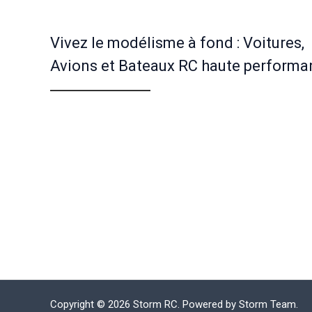
Vivez le modélisme à fond : Voitures,
Avions et Bateaux RC haute performa
Copyright © 2026 Storm RC. Powered by Storm Team.