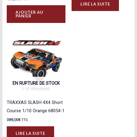
LIRE LA SUITE
AJOUTER AU
PANIER
EN RUPTURE DE STOCK
TRAXXAS SLASH 4X4 Short
Course 1/10 Orange 68054-1
389,00
€
TTC
LIRE LA SUITE