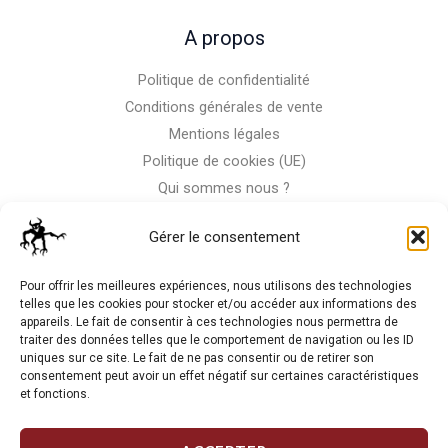
A propos
Politique de confidentialité
Conditions générales de vente
Mentions légales
Politique de cookies (UE)
Qui sommes nous ?
Nous contacter
Gérer le consentement
Storm-Bike
Pour offrir les meilleures expériences, nous utilisons des technologies
telles que les cookies pour stocker et/ou accéder aux informations des
appareils. Le fait de consentir à ces technologies nous permettra de
La RC n'est pas notre seule passion, venez visiter notre shop
traiter des données telles que le comportement de navigation ou les ID
de motos
uniques sur ce site. Le fait de ne pas consentir ou de retirer son
consentement peut avoir un effet négatif sur certaines caractéristiques
et fonctions.
J'Y VAIS