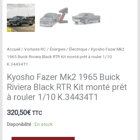
Accueil
/
Voitures RC
/
Énergies
/
Électrique
/ Kyosho Fazer Mk2
1965 Buick Riviera Black RTR Kit monté prêt à rouler 1/10
K.34434T1
Kyosho Fazer Mk2 1965 Buick
Riviera Black RTR Kit monté prêt
à rouler 1/10 K.34434T1
320,50
€
TTC
Disponibilité :
En stock