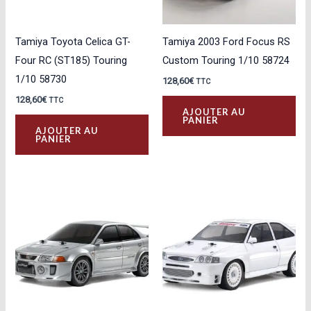
Tamiya Toyota Celica GT-
Tamiya 2003 Ford Focus RS
Four RC (ST185) Touring
Custom Touring 1/10 58724
1/10 58730
128,60
€
TTC
128,60
€
TTC
AJOUTER AU
PANIER
AJOUTER AU
PANIER