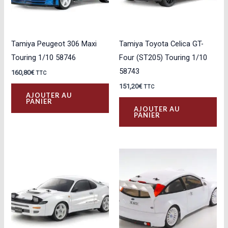
Tamiya Peugeot 306 Maxi
Tamiya Toyota Celica GT-
Touring 1/10 58746
Four (ST205) Touring 1/10
58743
160,80
€
TTC
151,20
€
TTC
AJOUTER AU
PANIER
AJOUTER AU
PANIER