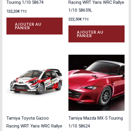
Touring 1/10 58674
Racing WRT Yaris WRC Rallye
1/10 58659L
122,20
€
TTC
222,50
€
TTC
AJOUTER AU
PANIER
AJOUTER AU
PANIER
Tamiya Toyota Gazoo
Tamiya Mazda MX-5 Touring
Racing WRT Yaris WRC Rallye
1/10 58624