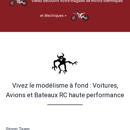
Venez découvrir notre magasin de motos thermiques
et électriques >
Vivez le modélisme à fond : Voitures,
Avions et Bateaux RC haute performance
Storm Team