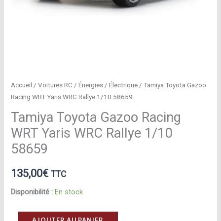
Accueil
/
Voitures RC
/
Énergies
/
Électrique
/ Tamiya Toyota Gazoo
Racing WRT Yaris WRC Rallye 1/10 58659
Tamiya Toyota Gazoo Racing
WRT Yaris WRC Rallye 1/10
58659
135,00
€
TTC
Disponibilité :
En stock
quantité
AJOUTER AU PANIER