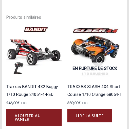
Produits similaires
EN RUPTURE DE STOCK
Traxxas BANDIT 4X2 Buggy
TRAXXAS SLASH 4X4 Short
1/10 Rouge 24054-4-RED
Course 1/10 Orange 68054-1
246,00
€
389,00
€
TTC
TTC
AJOUTER AU
LIRE LA SUITE
PANIER