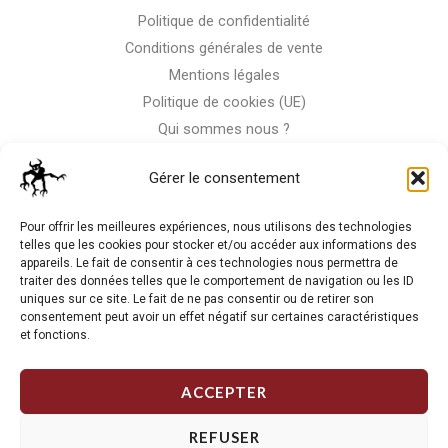
Politique de confidentialité
Conditions générales de vente
Mentions légales
Politique de cookies (UE)
Qui sommes nous ?
Nous contacter
Gérer le consentement
Storm-Bike
Pour offrir les meilleures expériences, nous utilisons des technologies
telles que les cookies pour stocker et/ou accéder aux informations des
appareils. Le fait de consentir à ces technologies nous permettra de
La RC n'est pas notre seule passion, venez visiter notre shop
traiter des données telles que le comportement de navigation ou les ID
de motos
uniques sur ce site. Le fait de ne pas consentir ou de retirer son
consentement peut avoir un effet négatif sur certaines caractéristiques
et fonctions.
J'Y VAIS
ACCEPTER
REFUSER