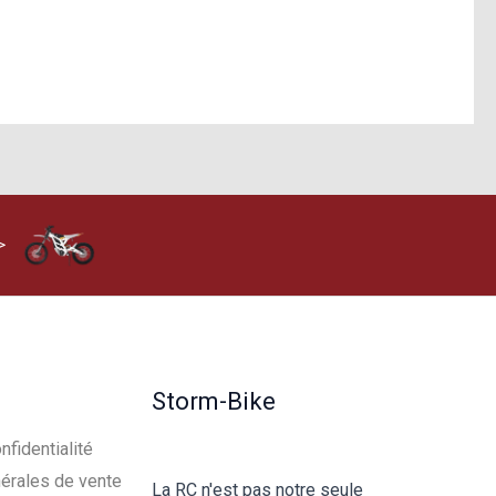
>
Storm-Bike
nfidentialité
érales de vente
La RC n'est pas notre seule