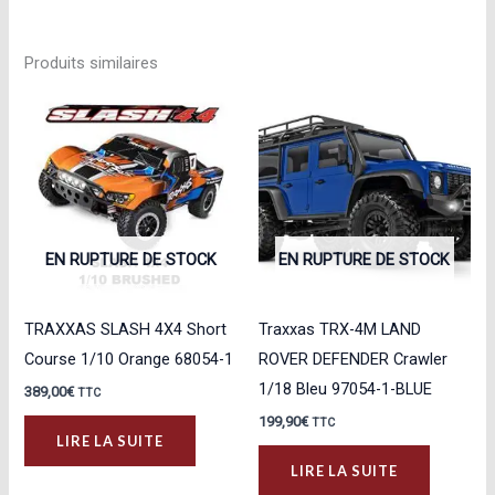
Produits similaires
EN RUPTURE DE STOCK
EN RUPTURE DE STOCK
TRAXXAS SLASH 4X4 Short
Traxxas TRX-4M LAND
Course 1/10 Orange 68054-1
ROVER DEFENDER Crawler
1/18 Bleu 97054-1-BLUE
389,00
€
TTC
199,90
€
TTC
LIRE LA SUITE
LIRE LA SUITE