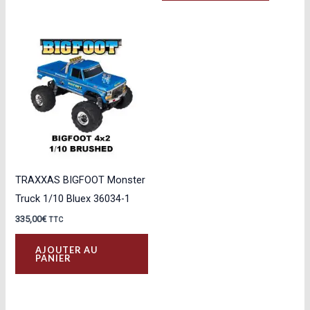
TRAXXAS BIGFOOT Monster
Truck 1/10 Bluex 36034-1
335,00
€
TTC
AJOUTER AU
PANIER