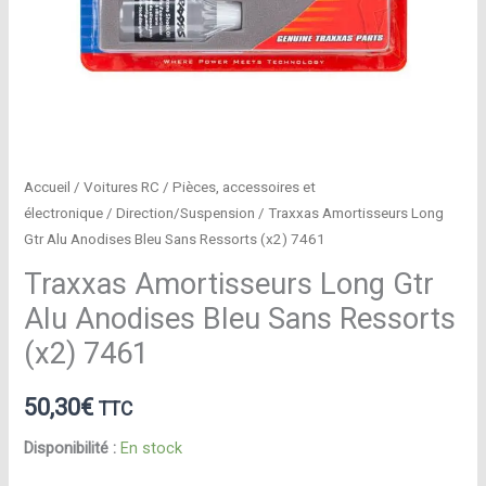
Accueil
/
Voitures RC
/
Pièces, accessoires et
électronique
/
Direction/Suspension
/ Traxxas Amortisseurs Long
Gtr Alu Anodises Bleu Sans Ressorts (x2) 7461
Traxxas Amortisseurs Long Gtr
Alu Anodises Bleu Sans Ressorts
(x2) 7461
50,30
€
TTC
Disponibilité :
En stock