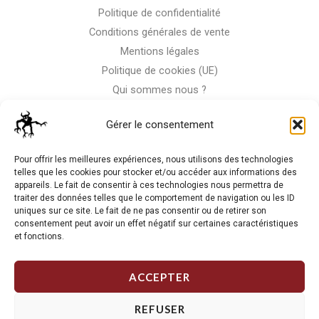
Politique de confidentialité
Conditions générales de vente
Mentions légales
Politique de cookies (UE)
Qui sommes nous ?
Nous contacter
Gérer le consentement
Storm-Bike
Pour offrir les meilleures expériences, nous utilisons des technologies
telles que les cookies pour stocker et/ou accéder aux informations des
appareils. Le fait de consentir à ces technologies nous permettra de
La RC n'est pas notre seule passion, venez visiter notre shop
traiter des données telles que le comportement de navigation ou les ID
de motos
uniques sur ce site. Le fait de ne pas consentir ou de retirer son
consentement peut avoir un effet négatif sur certaines caractéristiques
et fonctions.
J'Y VAIS
ACCEPTER
REFUSER