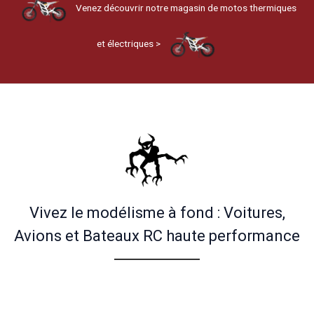
Venez découvrir notre magasin de motos thermiques
et électriques >
Vivez le modélisme à fond : Voitures,
Avions et Bateaux RC haute performance