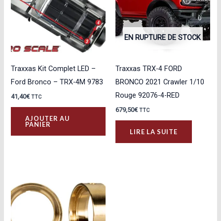
EN RUPTURE DE STOCK
Traxxas Kit Complet LED –
Traxxas TRX-4 FORD
Ford Bronco – TRX-4M 9783
BRONCO 2021 Crawler 1/10
Rouge 92076-4-RED
41,40
€
TTC
679,50
€
TTC
AJOUTER AU
PANIER
LIRE LA SUITE