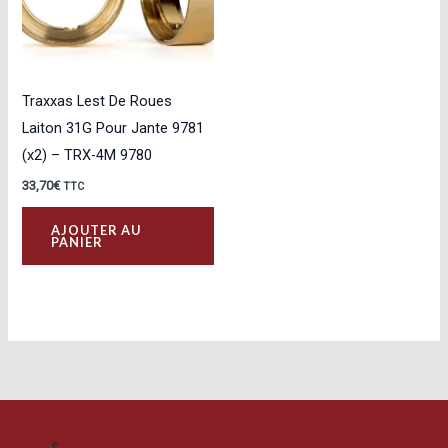
Traxxas Lest De Roues
Laiton 31G Pour Jante 9781
(x2) – TRX-4M 9780
33,70
€
TTC
AJOUTER AU
PANIER