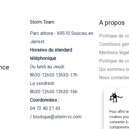
A propos
Storm Team
Parc arbora - 69510 Soucieu en
Politique de co
Jarrest
Conditions gén
Horaires du standard
Mentions léga
téléphonique
Politique de c
nce
Du lundi au Jeudi
Qui sommes n
8h30-12h30 13h30-17h
Nous contacte
Le vendredi
8h30-12h30 13h30-16h
Coordonnées :
04 72 40 21 43
Pour offrir 
/ boutique@storm-rc.com
cookies pour
consentir à 
comportement