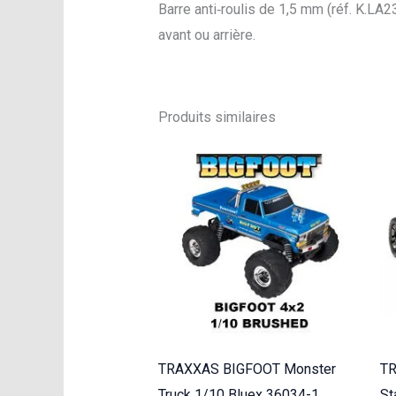
Barre anti‑roulis de 1,5 mm (réf. K.LA2
avant ou arrière.
Produits similaires
TRAXXAS BIGFOOT Monster
T
Truck 1/10 Bluex 36034-1
St