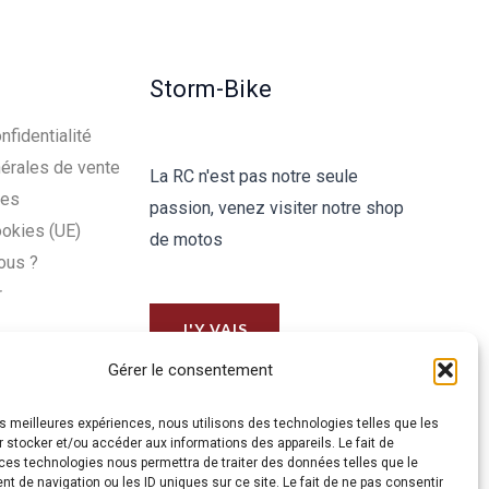
Storm-Bike
nfidentialité
érales de vente
La RC n'est pas notre seule
les
passion, venez visiter notre shop
ookies (UE)
de motos
ous ?
r
J'Y VAIS
Gérer le consentement
les meilleures expériences, nous utilisons des technologies telles que les
 stocker et/ou accéder aux informations des appareils. Le fait de
ces technologies nous permettra de traiter des données telles que le
 de navigation ou les ID uniques sur ce site. Le fait de ne pas consentir