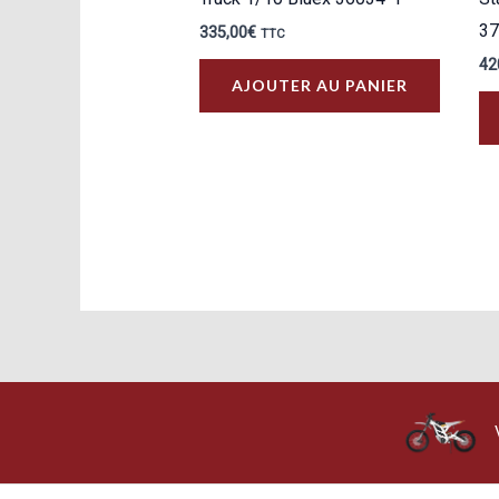
37
335,00
€
TTC
42
AJOUTER AU PANIER