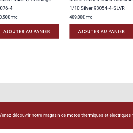
076-4
1/10 Silver 93054-4-SLVR
0,50
€
409,00
€
TTC
TTC
AJOUTER AU PANIER
AJOUTER AU PANIER
Venez découvrir notre magasin de motos thermiques et électriques 